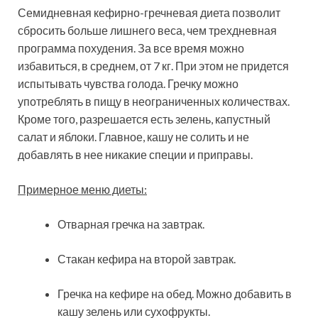
Семидневная кефирно-гречневая диета позволит
сбросить больше лишнего веса, чем трехдневная
программа похудения. За все время можно
избавиться, в среднем, от 7 кг. При этом не придется
испытывать чувства голода. Гречку можно
употреблять в пищу в неограниченных количествах.
Кроме того, разрешается есть зелень, капустный
салат и яблоки. Главное, кашу не солить и не
добавлять в нее никакие специи и приправы.
Примерное меню диеты:
Отварная гречка на завтрак.
Стакан кефира на второй завтрак.
Гречка на кефире на обед. Можно добавить в
кашу зелень или сухофрукты.