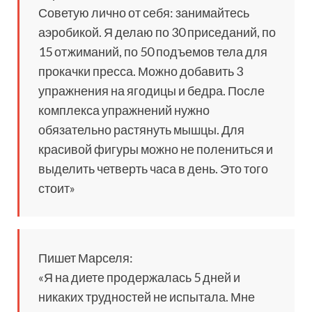
Советую лично от себя: занимайтесь
аэробикой. Я делаю по 30 приседаний, по
15 отжиманий, по 50 подъемов тела для
прокачки пресса. Можно добавить 3
упражнения на ягодицы и бедра. После
комплекса упражнений нужно
обязательно растянуть мышцы. Для
красивой фигуры можно не полениться и
выделить четверть часа в день. Это того
стоит»
Пишет Марселя:
«Я на диете продержалась 5 дней и
никаких трудностей не испытала. Мне