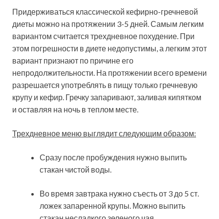
Придерживаться классической кефирно-гречневой
диеты можно на протяжении 3-5 дней. Самым легким
вариантом считается трехдневное похудение. При
этом погрешности в диете недопустимы, а легким этот
вариант признают по причине его
непродолжительности. На протяжении всего времени
разрешается употреблять в пищу только гречневую
крупу и кефир. Гречку запаривают, заливая кипятком
и оставляя на ночь в теплом месте.
Трехдневное меню выглядит следующим образом:
Сразу после пробуждения нужно выпить
стакан чистой воды.
Во время завтрака нужно съесть от 3 до 5 ст.
ложек запаренной крупы. Можно выпить
стакан несладкого зеленого чая.