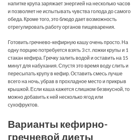
напитке крупа заряжает энергией на несколько часов
и позволяет не испытывать чувства голода до самого
обеда. Кроме того, это блюдо дает возможность
отрегулировать работу органов пищеварения.
Готовить гречнево-кефирную кашу очень просто. На
одну порцию потребуется взять 3 ст. ложки крупы и 1
стакан кефира. Гречку залить водой и оставить на 15
минут для набухания. Спустя это время воду слить и
пересыпать крупу в кефир. Оставить смесь лучше
всего на ночь, убрав в прохладное место и прикрыв
крышкой. Если каша кажется слишком безвкусной, то
можно добавить к ней несколько ягод или
сухофруктов.
Варианты кефирно-
гречневой диеты