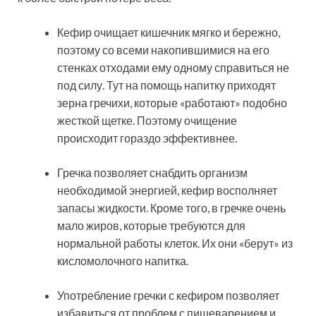
Кефир очищает кишечник мягко и бережно,
поэтому со всеми накопившимися на его
стенках отходами ему одному справиться не
под силу. Тут на помощь напитку приходят
зерна гречихи, которые «работают» подобно
жесткой щетке. Поэтому очищение
происходит гораздо эффективнее.
Гречка позволяет снабдить организм
необходимой энергией, кефир восполняет
запасы жидкости. Кроме того, в гречке очень
мало жиров, которые требуются для
нормальной работы клеток. Их они «берут» из
кисломолочного напитка.
Употребление гречки с кефиром позволяет
избавиться от проблем с пищеварением и