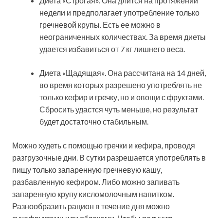
Диета «Строгая». Она длится на протяжении
недели и предполагает употребление только
гречневой крупы. Есть ее можно в
неограниченных количествах. За время диеты
удается избавиться от 7 кг лишнего веса.
Диета «Щадящая». Она рассчитана на 14 дней,
во время которых разрешено употреблять не
только кефир и гречку, но и овощи с фруктами.
Сбросить удастся чуть меньше, но результат
будет достаточно стабильным.
Можно худеть с помощью гречки и кефира, проводя
разгрузочные дни. В сутки разрешается употреблять в
пищу только запаренную гречневую кашу,
разбавленную кефиром. Либо можно запивать
запаренную крупу кисломолочным напитком.
Разнообразить рацион в течение дня можно