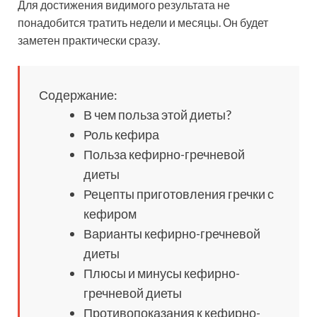
Для достижения видимого результата не
понадобится тратить недели и месяцы. Он будет
заметен практически сразу.
Содержание:
В чем польза этой диеты?
Роль кефира
Польза кефирно-гречневой
диеты
Рецепты приготовления гречки с
кефиром
Варианты кефирно-гречневой
диеты
Плюсы и минусы кефирно-
гречневой диеты
Противопоказания к кефирно-