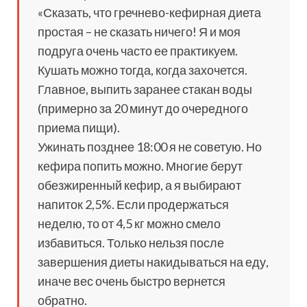
«Сказать, что гречнево-кефирная диета
простая – не сказать ничего! Я и моя
подруга очень часто ее практикуем.
Кушать можно тогда, когда захочется.
Главное, выпить заранее стакан воды
(примерно за 20 минут до очередного
приема пищи).
Ужинать позднее 18:00 я не советую. Но
кефира попить можно. Многие берут
обезжиренный кефир, а я выбирают
напиток 2,5%. Если продержаться
неделю, то от 4,5 кг можно смело
избавиться. Только нельзя после
завершения диеты накидываться на еду,
иначе вес очень быстро вернется
обратно.