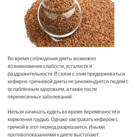
Во время соблюдения диеты возможно
возникновение слабости, усталости и
раздражительности. В связи с этим придерживаться
кефирно-гречневой диеты не рекомендуется людям с
ослабленным здоровьем, а также после
перенесенных заболеваний.
Нельзя начинать худеть во время беременности и
кормления грудью. Однако завтракать кефиром с
гречкой в этот период разрешается. Иными
противопоказаниями к диете выступают: