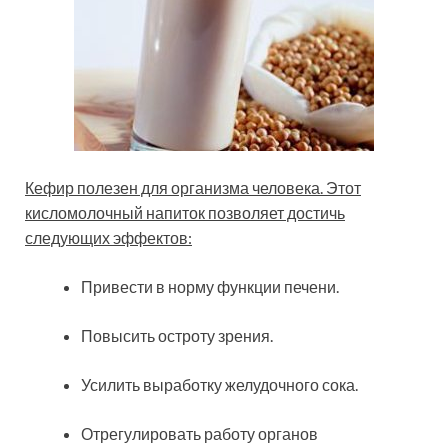
Кефир полезен для организма человека. Этот
кисломолочный напиток позволяет достичь
следующих эффектов:
Привести в норму функции печени.
Повысить остроту зрения.
Усилить выработку желудочного сока.
Отрегулировать работу органов