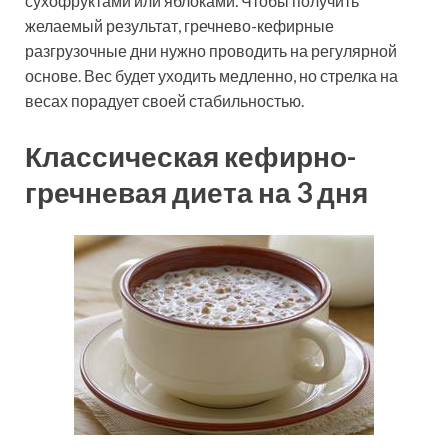
сухофруктами или яблоками. Чтобы получить
желаемый результат, гречнево-кефирные
разгрузочные дни нужно проводить на регулярной
основе. Вес будет уходить медленно, но стрелка на
весах порадует своей стабильностью.
Классическая кефирно-
гречневая диета на 3 дня