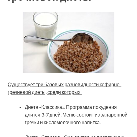
Существует три базовых разновидности кефирно-
гречневой диеты, среди которых:
Диета «Классика». Программа похудения
длится 3-7 дней. Меню состоит из запаренной
гречки и кисломолочного напитка.