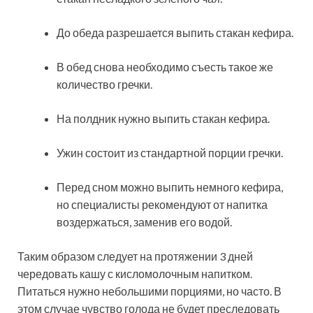
До обеда разрешается выпить стакан кефира.
В обед снова необходимо съесть такое же
количество гречки.
На полдник нужно выпить стакан кефира.
Ужин состоит из стандартной порции гречки.
Перед сном можно выпить немного кефира,
но специалисты рекомендуют от напитка
воздержаться, заменив его водой.
Таким образом следует на протяжении 3 дней
чередовать кашу с кисломолочным напитком.
Питаться нужно небольшими порциями, но часто. В
этом случае чувство голода не будет преследовать