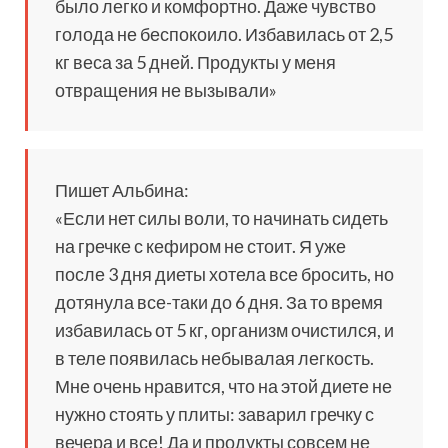
было легко и комфортно. Даже чувство
голода не беспокоило. Избавилась от 2,5
кг веса за 5 дней. Продукты у меня
отвращения не вызывали»
Пишет Альбина:
«Если нет силы воли, то начинать сидеть
на гречке с кефиром не стоит. Я уже
после 3 дня диеты хотела все бросить, но
дотянула все-таки до 6 дня. За то время
избавилась от 5 кг, организм очистился, и
в теле появилась небывалая легкость.
Мне очень нравится, что на этой диете не
нужно стоять у плиты: заварил гречку с
вечера и все! Да и продукты совсем не