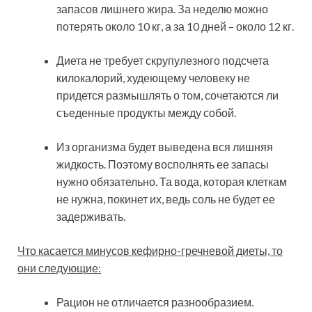
запасов лишнего жира. За неделю можно
потерять около 10 кг, а за 10 дней – около 12 кг.
Диета не требует скрупулезного подсчета
килокалорий, худеющему человеку не
придется размышлять о том, сочетаются ли
съеденные продукты между собой.
Из организма будет выведена вся лишняя
жидкость. Поэтому восполнять ее запасы
нужно обязательно. Та вода, которая клеткам
не нужна, покинет их, ведь соль не будет ее
задерживать.
Что касается минусов кефирно-гречневой диеты, то
они следующие:
Рацион не отличается разнообразием.