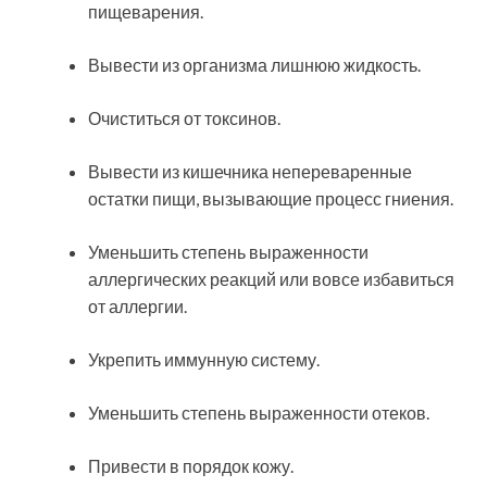
пищеварения.
Вывести из организма лишнюю жидкость.
Очиститься от токсинов.
Вывести из кишечника непереваренные
остатки пищи, вызывающие процесс гниения.
Уменьшить степень выраженности
аллергических реакций или вовсе избавиться
от аллергии.
Укрепить иммунную систему.
Уменьшить степень выраженности отеков.
Привести в порядок кожу.