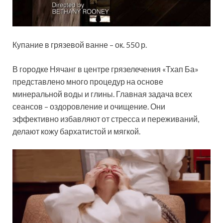
Купание в грязевой ванне – ок. 550 р.
В городке Нячанг в центре грязелечения «Тхап Ба»
представлено много процедур на основе
минеральной воды и глины. Главная задача всех
сеансов – оздоровление и очищение. Они
эффективно избавляют от стресса и переживаний,
делают кожу бархатистой и мягкой.