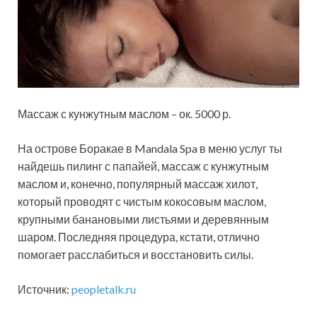
Массаж с кунжутным маслом – ок. 5000 р.
На острове Боракае в Mandala Spa в меню услуг ты
найдешь пилинг с папайей, массаж с кунжутным
маслом и, конечно, популярный массаж хилот,
который проводят с чистым кокосовым маслом,
крупными банановыми листьями и деревянным
шаром. Последняя процедура, кстати, отлично
помогает расслабиться и восстановить силы.
Источник:
peopletalk.ru