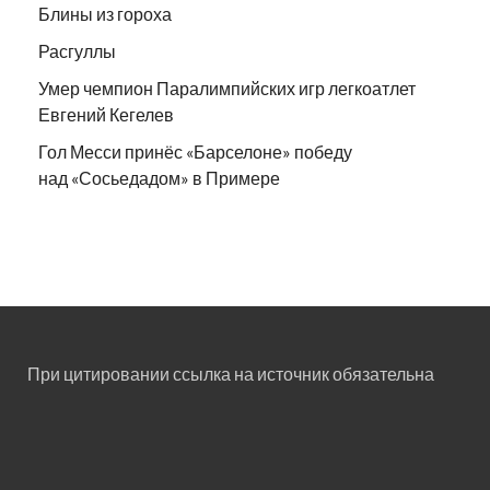
Блины из гороха
Расгуллы
Умер чемпион Паралимпийских игр легкоатлет
Евгений Кегелев
Гол Месси принёс «Барселоне» победу
над «Сосьедадом» в Примере
При цитировании ссылка на источник обязательна