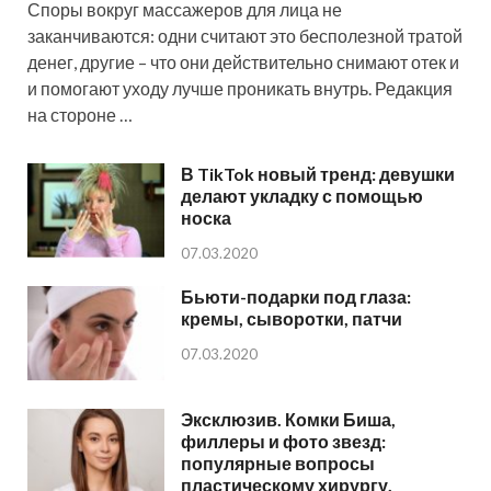
Споры вокруг массажеров для лица не
заканчиваются: одни считают это бесполезной тратой
денег, другие – что они действительно снимают отек и
и помогают уходу лучше проникать внутрь. Редакция
на стороне …
В TikTok новый тренд: девушки
делают укладку с помощью
носка
07.03.2020
Бьюти-подарки под глаза:
кремы, сыворотки, патчи
07.03.2020
Эксклюзив. Комки Биша,
филлеры и фото звезд:
популярные вопросы
пластическому хирургу.