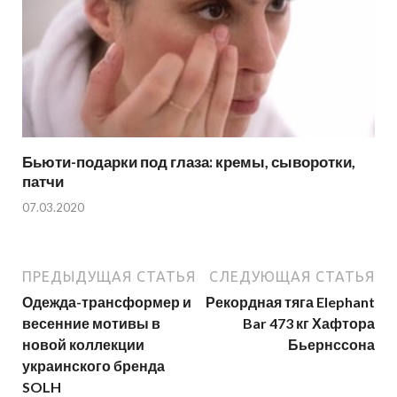
Бьюти-подарки под глаза: кремы, сыворотки,
патчи
07.03.2020
ПРЕДЫДУЩАЯ СТАТЬЯ
СЛЕДУЮЩАЯ СТАТЬЯ
Одежда-трансформер и
Рекордная тяга Elephant
весенние мотивы в
Bar 473 кг Хафтора
новой коллекции
Бьернссона
украинского бренда
SOLH