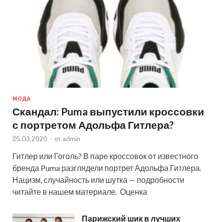
МОДА
Скандал: Puma выпустили кроссовки
с портретом Адольфа Гитлера?
05.03.2020
-
от
admin
Гитлер или Гоголь? В паре кроссовок от известного
бренда Puma разглядели портрет Адольфа Гитлера.
Нацизм, случайность или шутка — подробности
читайте в нашем материале. Оценка
Парижский шик в лучших