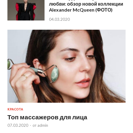
любви: обзор новой коллекции
Alexander McQueen (ФОТО)
04.03.2020
КРАСОТА
Топ массажеров для лица
07.03.2020
-
от
admin