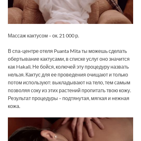
Массаж кактусом – ок. 21 000 р.
В спа-центре отеля​ Puanta​ Mita ты можешь сделать
обертывание кактусами, в списке услуг оно значится
как Hakali. Не бойся, колючей эту процедуру назвать
нельзя. Кактус для ее проведения очищают и только
потом используют: выкладывают на тело, тем самым
позволяя соку из этих растений пропитать твою кожу.
Результат процедуры – подтянутая, мягкая и нежная
кожа.