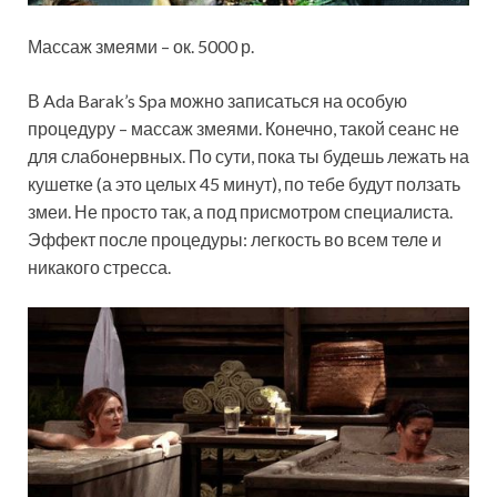
Массаж змеями – ок. 5000 р.
В Ada Barak’s Spa можно записаться на особую
процедуру – массаж змеями. Конечно, такой сеанс не
для слабонервных. По сути, пока ты будешь лежать на
кушетке (а это целых 45 минут), по тебе будут ползать
змеи. Не просто так, а под присмотром специалиста.
Эффект после процедуры: легкость во всем теле и
никакого стресса.