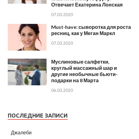
Отвечает Екатерина Лонская
07.03.2020
Must-have: сыворотка для роста
ресниц, как у Меган Маркл
07.03.2020
Муслиновые салфетки,
круглый массажный шар и
другие необычные бьюти-
подарки на 8 Марта
06.03.2020
ПОСЛЕДНИЕ ЗАПИСИ
Джалеби