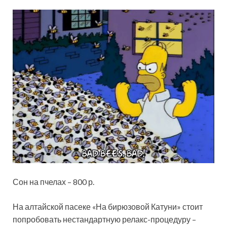
Сон на пчелах – 800 р.
На алтайской пасеке «На бирюзовой Катуни» стоит
попробовать нестандартную релакс-процедуру –