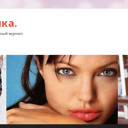
ка.
ный журнал.