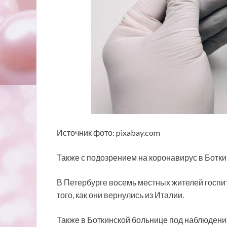
Источник фото: pixabay.com
Также с подозрением на коронавирус в Ботк
В Петербурге восемь местных жителей госпи
того, как они вернулись из Италии.
Также в Боткинской больнице под наблюдени