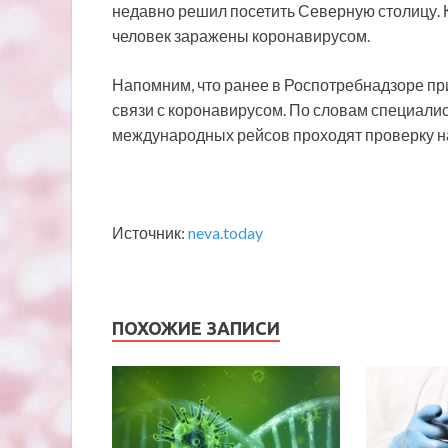
недавно решил посетить Северную столицу. Ка
человек заражены коронавирусом.
Напомним, что ранее в Роспотребнадзоре при
связи с коронавирусом. По словам специали
международных рейсов проходят проверку на
Источник:
neva.today
ПОХОЖИЕ ЗАПИСИ