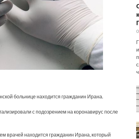
0
Г
и
п
с
ч
инской больнице находится гражданин Ирана.
тализировали с подозрением на коронавирус после
ем врачей находится гражданин Ирана, который