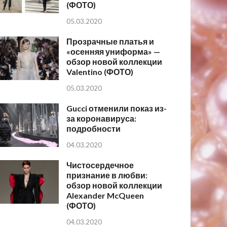
(ФОТО)
05.03.2020
Прозрачные платья и
«осенняя униформа» —
обзор новой коллекции
Valentino (ФОТО)
05.03.2020
Gucci отменили показ из-
за коронавируса:
подробности
04.03.2020
Чистосердечное
признание в любви:
обзор новой коллекции
Alexander McQueen
(ФОТО)
04.03.2020