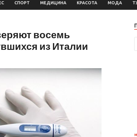
ЕС
СПОРТ
МЕДИЦИНА
КРАСОТА
МОДА
Т
веряют восемь
увшихся из Италии