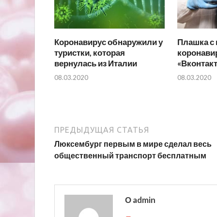
Коронавирус обнаружили у
Плашка с
туристки, которая
коронавир
вернулась из Италии
«Вконтакт
08.03.2020
08.03.2020
ПРЕДЫДУЩАЯ СТАТЬЯ
Люксембург первым в мире сделал весь
общественный транспорт бесплатным
О admin