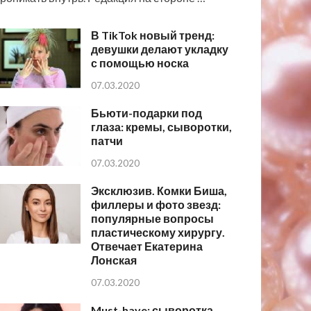
В TikTok новый тренд:
девушки делают укладку
с помощью носка
07.03.2020
Бьюти-подарки под
глаза: кремы, сыворотки,
патчи
07.03.2020
Эксклюзив. Комки Биша,
филлеры и фото звезд:
популярные вопросы
пластическому хирургу.
Отвечает Екатерина
Лонская
07.03.2020
Must-have: сыворотка