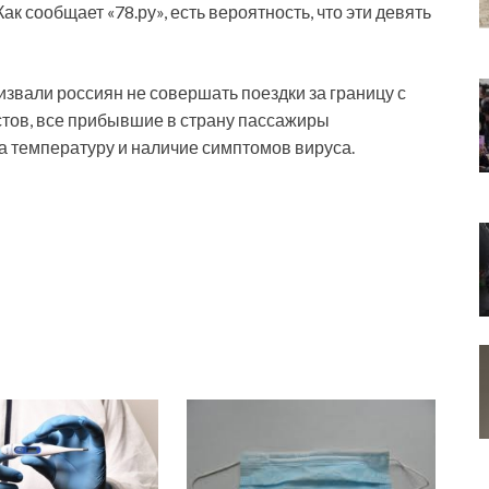
к сообщает «78.ру», есть вероятность, что эти девять
звали россиян не совершать поездки за границу с
стов, все прибывшие в страну пассажиры
 температуру и наличие симптомов вируса.