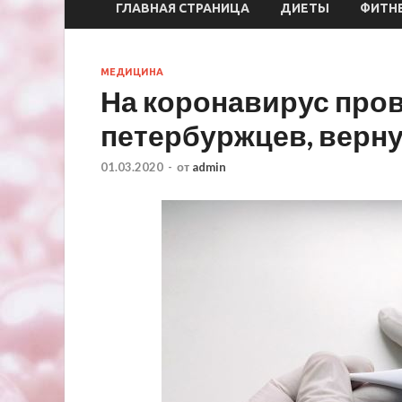
ГЛАВНАЯ СТРАНИЦА
ДИЕТЫ
ФИТН
МЕДИЦИНА
На коронавирус про
петербуржцев, верн
01.03.2020
-
от
admin