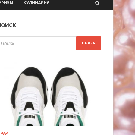
УРИЗМ
КУЛИНАРИЯ
ПОИСК
МОДА