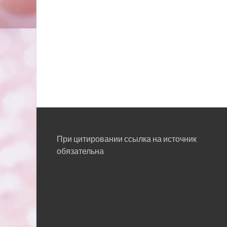
При цитировании ссылка на источник
обязательна