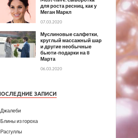
для роста ресниц, как у
Меган Маркл
07.03.2020
Муслиновые салфетки,
круглый массажный шар
и другие необычные
бьюти-подарки на 8
Марта
06.03.2020
ПОСЛЕДНИЕ ЗАПИСИ
Джалеби
Блины из гороха
Расгуллы