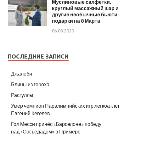
Муслиновые салфетки,
круглый массажный шар и
другие необычные бьюти-
подарки на 8 Марта
06.03.2020
ПОСЛЕДНИЕ ЗАПИСИ
Джалеби
Блины из гороха
Расгуллы
Умер чемпион Паралимпийских игр легкоатлет
Евгений Кегелев
Гол Месси принёс «Барселоне» победу
над «Сосьедадом» в Примере