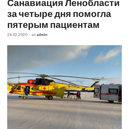
Санавиация Ленобласти
за четыре дня помогла
пятерым пациентам
26.02.2020
-
от
admin