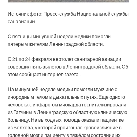
Источник фото: Пресс-служба Национальной службы
санавиации
С пятницы минувшей недели медики помогли
пятерым жителям Ленинградской области.
С 21 по 24 февраля вертолет санитарной авиации
совершил пять вылетов в
Ленинградской области. Об
этом сообщает интернет-газета .
На минувшей неделе медики помогли мужчине с
инородным телом в дыхательных путях. Еще одного
человека с инфарктом миокарда госпитализировали
из Гатчины в Ленинградскую областную клиническую
больницу. На выходных помощь оказали пациентке
из Волхова, у которой произошло кровоизлияние в
головной мозг и пациенту в тяжёлом состоянии их