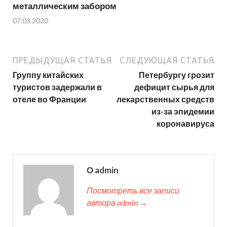
металлическим забором
07.03.2020
ПРЕДЫДУЩАЯ СТАТЬЯ
СЛЕДУЮЩАЯ СТАТЬЯ
Группу китайских
Петербургу грозит
туристов задержали в
дефицит сырья для
отеле во Франции
лекарственных средств
из-за эпидемии
коронавируса
О admin
Посмотреть все записи
автора admin →