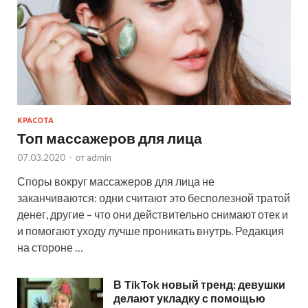
КРАСОТА
Топ массажеров для лица
07.03.2020
-
от
admin
Споры вокруг массажеров для лица не
заканчиваются: одни считают это бесполезной тратой
денег, другие – что они действительно снимают отек и
и помогают уходу лучше проникать внутрь. Редакция
на стороне …
В TikTok новый тренд: девушки
делают укладку с помощью