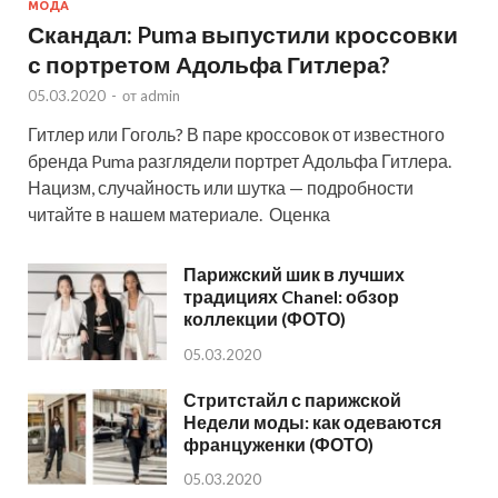
МОДА
Скандал: Puma выпустили кроссовки
с портретом Адольфа Гитлера?
05.03.2020
-
от
admin
Гитлер или Гоголь? В паре кроссовок от известного
бренда Puma разглядели портрет Адольфа Гитлера.
Нацизм, случайность или шутка — подробности
читайте в нашем материале. Оценка
Парижский шик в лучших
традициях Chanel: обзор
коллекции (ФОТО)
05.03.2020
Стритстайл с парижской
Недели моды: как одеваются
француженки (ФОТО)
05.03.2020