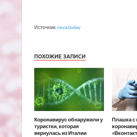
Источник:
neva.today
ПОХОЖИЕ ЗАПИСИ
Коронавирус обнаружили у
Плашка с
туристки, которая
коронавир
вернулась из Италии
«Вконтакт