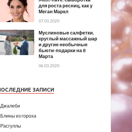
для роста ресниц, как у
Меган Маркл
07.03.2020
Муслиновые салфетки,
круглый массажный шар
и другие необычные
бьюти-подарки на 8
Марта
06.03.2020
ПОСЛЕДНИЕ ЗАПИСИ
Джалеби
Блины из гороха
Расгуллы