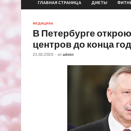
ГЛАВНАЯ СТРАНИЦА
ДИЕТЫ
ФИТН
МЕДИЦИНА
В Петербурге открою
центров до конца го
25.02.2020
-
от
admin