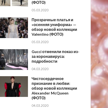
(ФОТО)
05.03.2020
Прозрачные платья и
«осенняя униформа» —
обзор новой коллекции
Valentino (ФОТО)
05.03.2020
Gucci отменили показ из-
за коронавируса:
подробности
04.03.2020
Чистосердечное
признание в любви:
обзор новой коллекции
Alexander McQueen
(ФОТО)
04.03.2020