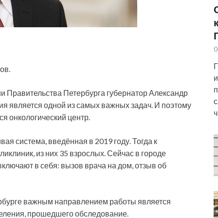
0
Г
ов.
и
п
ии Правительства Петербурга губернатор Александр
с
я является одной из самых важных задач. И поэтому
ч
ся онкологический центр.
вая система, введённая в 2019 году. Тогда к
иклиник, из них 35 взрослых. Сейчас в городе
ключают в себя: вызов врача на дом, отзыв об
тербурге важным направлением работы является
селения, прошедшего обследование.