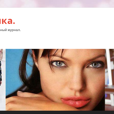
ка.
ный журнал.