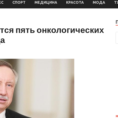
ЕС
СПОРТ
МЕДИЦИНА
КРАСОТА
МОДА
Т
тся пять онкологических
да