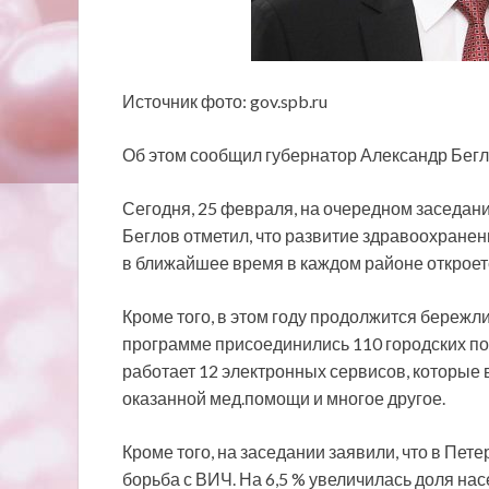
Источник фото: gov.spb.ru
Об этом сообщил губернатор Александр Бегл
Сегодня, 25 февраля, на очередном заседан
Беглов отметил, что
развитие здравоохранени
в ближайшее время в каждом районе откроет
Кроме того, в этом году продолжится бережли
программе присоединились 110 городских пол
работает 12 электронных сервисов, которые в
оказанной мед.помощи и многое другое.
Кроме того, на заседании заявили, что в Пе
борьба с ВИЧ. На 6,5 % увеличилась доля на