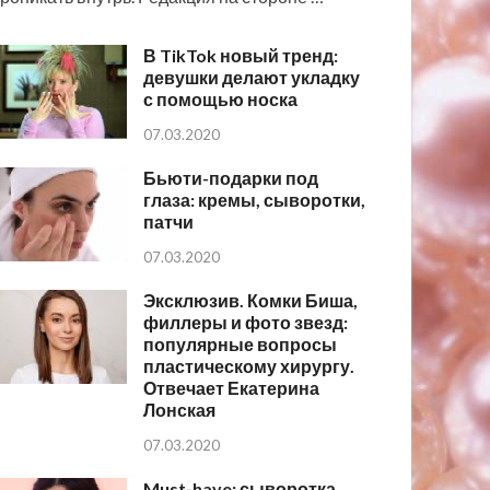
В TikTok новый тренд:
девушки делают укладку
с помощью носка
07.03.2020
Бьюти-подарки под
глаза: кремы, сыворотки,
патчи
07.03.2020
Эксклюзив. Комки Биша,
филлеры и фото звезд:
популярные вопросы
пластическому хирургу.
Отвечает Екатерина
Лонская
07.03.2020
Must-have: сыворотка