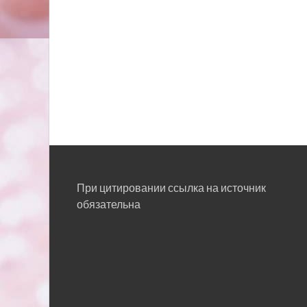
При цитировании ссылка на источник
обязательна