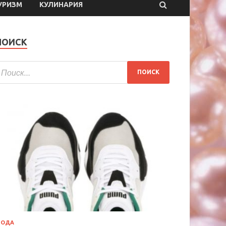
УРИЗМ
КУЛИНАРИЯ
ПОИСК
МОДА