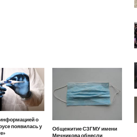
 информацией о
усе появилась у
Общежитие СЗГМУ имени
е»
Мечникова обнесли