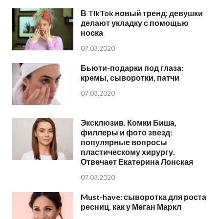
В TikTok новый тренд: девушки
делают укладку с помощью
носка
07.03.2020
Бьюти-подарки под глаза:
кремы, сыворотки, патчи
07.03.2020
Эксклюзив. Комки Биша,
филлеры и фото звезд:
популярные вопросы
пластическому хирургу.
Отвечает Екатерина Лонская
07.03.2020
Must-have: сыворотка для роста
ресниц, как у Меган Маркл