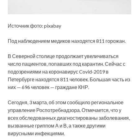
Источник фото: pixabay
Под наблюдением медиков находятся 811 горожан.
В Северной столице продолжает увеличиваться
число пациентов, попавших под карантин. Сейчас с
подозрениями на коронавирус Covid-2019 в
Петербурге
находятся 811 человек. Большая часть из
них — 696 человек — граждане КНР.
Сегодня, 3 марта, об этом сообщило региональное
управление Роспотребнадзора. Отмечается, что у
всех обследованных диагностированы заболевания,
вызванные гриппом А и В, а также другими
вирусными инфекциями.