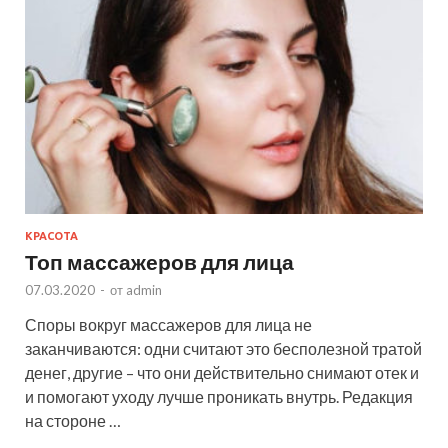
КРАСОТА
Топ массажеров для лица
07.03.2020
-
от
admin
Споры вокруг массажеров для лица не
заканчиваются: одни считают это бесполезной тратой
денег, другие – что они действительно снимают отек и
и помогают уходу лучше проникать внутрь. Редакция
на стороне …