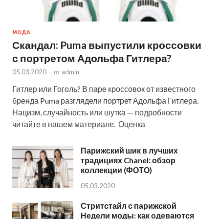
МОДА
Скандал: Puma выпустили кроссовки
с портретом Адольфа Гитлера?
05.03.2020
-
от
admin
Гитлер или Гоголь? В паре кроссовок от известного
бренда Puma разглядели портрет Адольфа Гитлера.
Нацизм, случайность или шутка — подробности
читайте в нашем материале. Оценка
Парижский шик в лучших
традициях Chanel: обзор
коллекции (ФОТО)
05.03.2020
Стритстайл с парижской
Недели моды: как одеваются