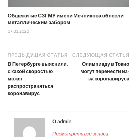
Общежитие СЗГМУ имени Мечникова обнесли
металлическим забором
07.03.2020
ПРЕДЫДУЩАЯ СТАТЬЯ
СЛЕДУЮЩАЯ СТАТЬЯ
В Петербурге выяснили,
Олимпиаду в Токио
с какой скоростью
могут перенести из-
может
за коронавируса
распространяться
коронавирус
О admin
Посмотреть все записи