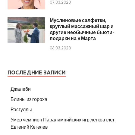
07.03.2020
Муслиновые салфетки,
круглый массажный шар и
другие необычные бьюти-
подарки на 8 Марта
06.03.2020
ПОСЛЕДНИЕ ЗАПИСИ
Джалеби
Блины из гороха
Расгуллы
Умер чемпион Паралимпийских игр легкоатлет
Евгений Кегелев