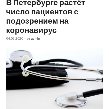
В Петербурге растёт
число пациентов с
подозрением на
коронавирус
04.03.2020
-
от
admin