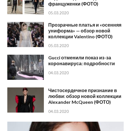
француженки (ФОТО)
05.03.2020
Прозрачные платья и «осенняя
униформа» — обзор новой
коллекции Valentino (ФОТО)
05.03.2020
Gucci отменили показ из-за
коронавируса: подробности
04.03.2020
Чистосердечное признание в
любви: обзор новой коллекции
Alexander McQueen (ФОТО)
04.03.2020