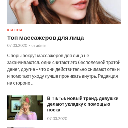
КРАСОТА
Топ массажеров для лица
07.03.2020
-
от
admin
Споры вокруг массажеров для лица не
заканчиваются: одни считают это бесполезной тратой
денег, другие – что они действительно снимают отек и
и помогают уходу лучше проникать внутрь. Редакция
на стороне …
В TikTok новый тренд: девушки
делают укладку с помощью
носка
07.03.2020