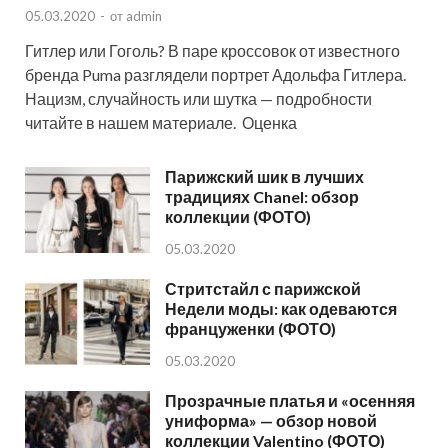
05.03.2020
-
от
admin
Гитлер или Гоголь? В паре кроссовок от известного
бренда Puma разглядели портрет Адольфа Гитлера.
Нацизм, случайность или шутка — подробности
читайте в нашем материале. Оценка
Парижский шик в лучших
традициях Chanel: обзор
коллекции (ФОТО)
05.03.2020
Стритстайл с парижской
Недели моды: как одеваются
француженки (ФОТО)
05.03.2020
Прозрачные платья и «осенняя
униформа» — обзор новой
коллекции Valentino (ФОТО)