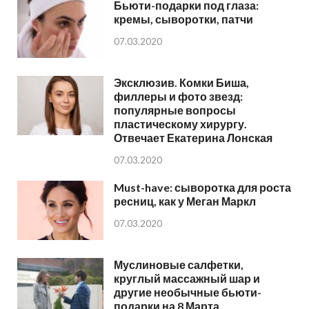
Бьюти-подарки под глаза:
кремы, сыворотки, патчи
07.03.2020
Эксклюзив. Комки Биша,
филлеры и фото звезд:
популярные вопросы
пластическому хирургу.
Отвечает Екатерина Лонская
07.03.2020
Must-have: сыворотка для роста
ресниц, как у Меган Маркл
07.03.2020
Муслиновые салфетки,
круглый массажный шар и
другие необычные бьюти-
подарки на 8 Марта