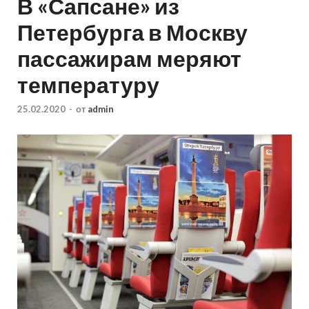
В «Сапсане» из
Петербурга в Москву
пассажирам меряют
температуру
25.02.2020
-
от
admin