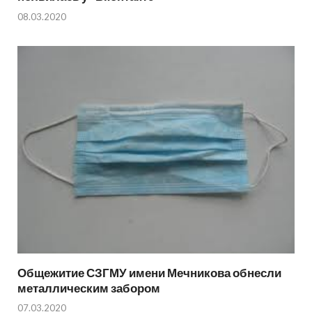
08.03.2020
Общежитие СЗГМУ имени Мечникова обнесли
металлическим забором
07.03.2020