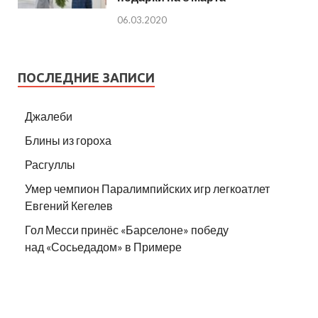
06.03.2020
ПОСЛЕДНИЕ ЗАПИСИ
Джалеби
Блины из гороха
Расгуллы
Умер чемпион Паралимпийских игр легкоатлет
Евгений Кегелев
Гол Месси принёс «Барселоне» победу
над «Сосьедадом» в Примере