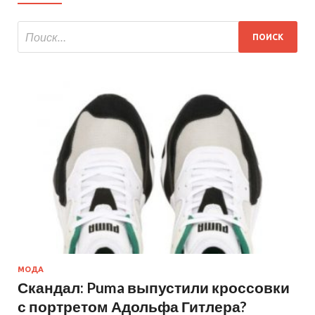
МОДА
Скандал: Puma выпустили кроссовки
с портретом Адольфа Гитлера?