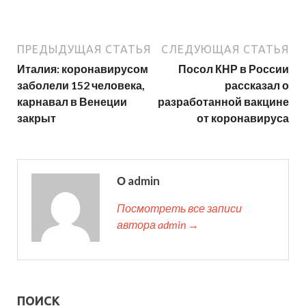
ПРЕДЫДУЩАЯ СТАТЬЯ
СЛЕДУЮЩАЯ СТАТЬЯ
Италия: коронавирусом
Посол КНР в России
заболели 152 человека,
рассказал о
карнавал в Венеции
разработанной вакцине
закрыт
от коронавируса
О admin
Посмотреть все записи
автора admin →
ПОИСК