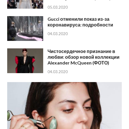
05.03.2020
Gucci отменили показ из-за
коронавируса: подробности
04.03.2020
Чистосердечное признание в
любви: обзор новой коллекции
Alexander McQueen (ФОТО)
04.03.2020