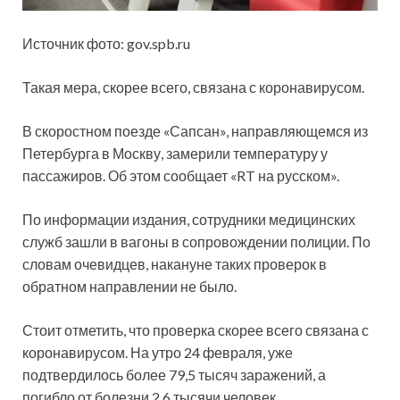
Источник фото: gov.spb.ru
Такая мера, скорее всего, связана с коронавирусом.
В скоростном поезде «Сапсан», направляющемся из
Петербурга в Москву, замерили температуру у
пассажиров. Об
этом сообщает «RT на русском».
По информации издания, сотрудники медицинских
служб зашли в вагоны в сопровождении полиции. По
словам очевидцев, накануне таких проверок в
обратном направлении не было.
Стоит отметить, что проверка скорее всего связана с
коронавирусом. На утро 24 февраля, уже
подтвердилось более 79,5 тысяч заражений, а
погибло от болезни 2,6 тысячи человек.