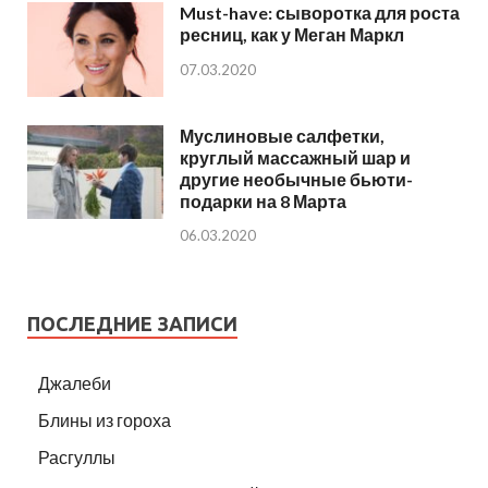
Must-have: сыворотка для роста
ресниц, как у Меган Маркл
07.03.2020
Муслиновые салфетки,
круглый массажный шар и
другие необычные бьюти-
подарки на 8 Марта
06.03.2020
ПОСЛЕДНИЕ ЗАПИСИ
Джалеби
Блины из гороха
Расгуллы