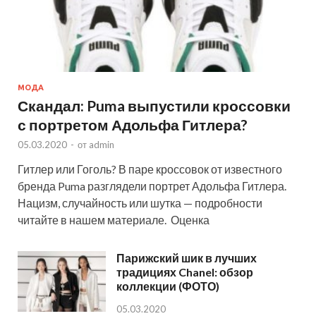
МОДА
Скандал: Puma выпустили кроссовки
с портретом Адольфа Гитлера?
05.03.2020
-
от
admin
Гитлер или Гоголь? В паре кроссовок от известного
бренда Puma разглядели портрет Адольфа Гитлера.
Нацизм, случайность или шутка — подробности
читайте в нашем материале. Оценка
Парижский шик в лучших
традициях Chanel: обзор
коллекции (ФОТО)
05.03.2020