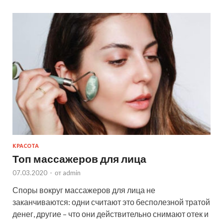
КРАСОТА
Топ массажеров для лица
07.03.2020
-
от
admin
Споры вокруг массажеров для лица не
заканчиваются: одни считают это бесполезной тратой
денег, другие – что они действительно снимают отек и