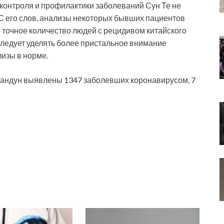
 контроля и профилактики заболеваний Сун Те не
 С его слов, анализы некоторых бывших пациентов
 точное количество людей с рецидивом китайского
 следует уделять более пристальное внимание
изы в норме.
уандун выявлены 1347 заболевших коронавирусом, 7