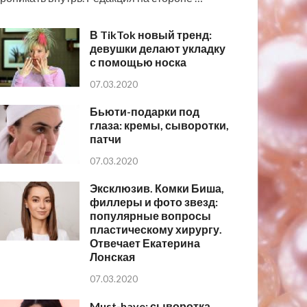
В TikTok новый тренд:
девушки делают укладку
с помощью носка
07.03.2020
Бьюти-подарки под
глаза: кремы, сыворотки,
патчи
07.03.2020
Эксклюзив. Комки Биша,
филлеры и фото звезд:
популярные вопросы
пластическому хирургу.
Отвечает Екатерина
Лонская
07.03.2020
Must-have: сыворотка