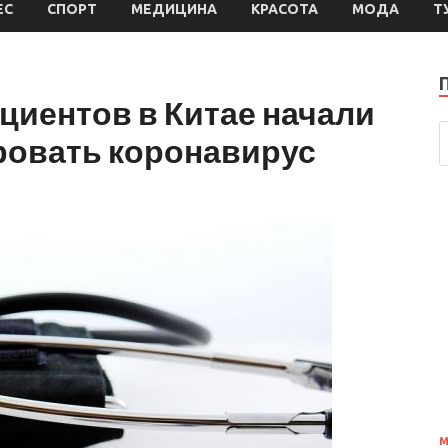
ЕС
СПОРТ
МЕДИЦИНА
КРАСОТА
МОДА
Т
циентов в Китае начали
ровать коронавирус