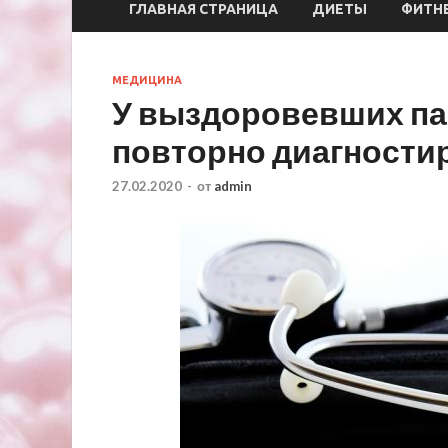
ГЛАВНАЯ СТРАНИЦА
ДИЕТЫ
ФИТН
МЕДИЦИНА
У выздоровевших па
повторно диагности
27.02.2020
-
от
admin