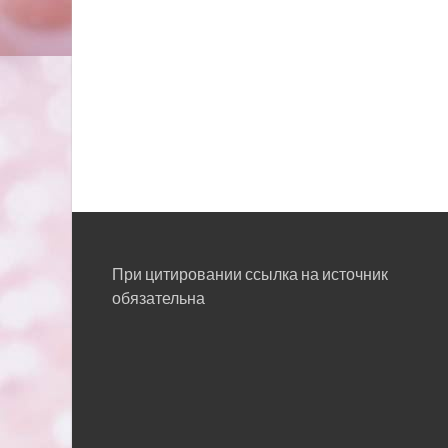
При цитировании ссылка на источник
обязательна