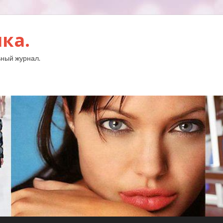
ка.
ный журнал.