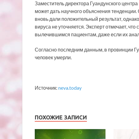
Заместитель директора Гуандунского центра
может дать научного объяснения тенденции.
вновь дали положительный результат, однако
вируса не уточняется. Эксперт отмечает, что
вылечившимся пациентам, даже если их анал
Согласно последним данным, в провинции Г
человек умерли.
Источник:
neva.today
ПОХОЖИЕ ЗАПИСИ