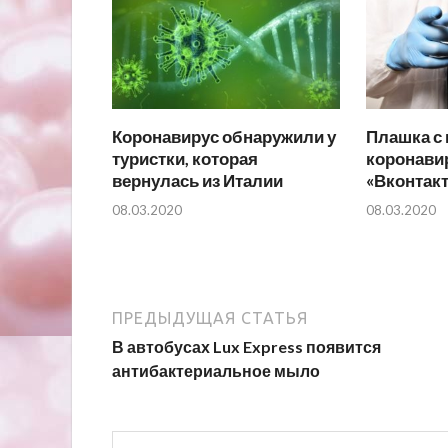
Коронавирус обнаружили у
Плашка с
туристки, которая
коронавир
вернулась из Италии
«Вконтакт
08.03.2020
08.03.2020
ПРЕДЫДУЩАЯ СТАТЬЯ
В автобусах Lux Express появится
антибактериальное мыло