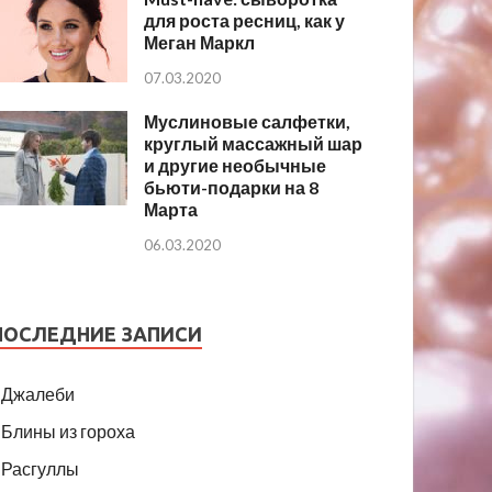
для роста ресниц, как у
Меган Маркл
07.03.2020
Муслиновые салфетки,
круглый массажный шар
и другие необычные
бьюти-подарки на 8
Марта
06.03.2020
ПОСЛЕДНИЕ ЗАПИСИ
Джалеби
Блины из гороха
Расгуллы