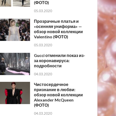
(ФОТО)
05.03.2020
Прозрачные платья и
«осенняя униформа» —
обзор новой коллекции
Valentino (ФОТО)
05.03.2020
Gucci отменили показ из-
за коронавируса:
подробности
04.03.2020
Чистосердечное
признание в любви:
обзор новой коллекции
Alexander McQueen
(ФОТО)
04.03.2020