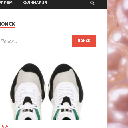
УРИЗМ
КУЛИНАРИЯ
ПОИСК
МОДА