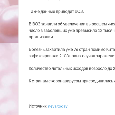
Такие данные приводит ВОЗ.
В ВОЗ заявили об увеличении выросшем числ
число в заболевших уже
превысило 12 тысяч
организации.
Болезнь захватила уже 76 стран помимо Кита
зафиксировали 2103 новых случая заражени
Количество летальных исходов возросло до 
К странам с коронавирусом присоединились 
Источник:
neva.today