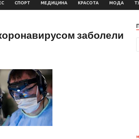
ЕС
СПОРТ
МЕДИЦИНА
КРАСОТА
МОДА
Т
 коронавирусом заболели