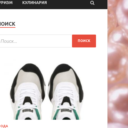
УРИЗМ
КУЛИНАРИЯ
ПОИСК
МОДА