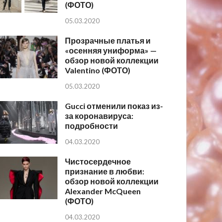
(ФОТО)
05.03.2020
Прозрачные платья и
«осенняя униформа» —
обзор новой коллекции
Valentino (ФОТО)
05.03.2020
Gucci отменили показ из-
за коронавируса:
подробности
04.03.2020
Чистосердечное
признание в любви:
обзор новой коллекции
Alexander McQueen
(ФОТО)
04.03.2020