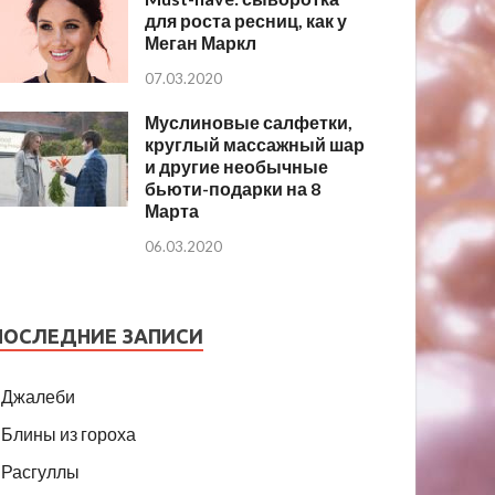
для роста ресниц, как у
Меган Маркл
07.03.2020
Муслиновые салфетки,
круглый массажный шар
и другие необычные
бьюти-подарки на 8
Марта
06.03.2020
ПОСЛЕДНИЕ ЗАПИСИ
Джалеби
Блины из гороха
Расгуллы