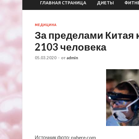
ГЛАВНАЯ СТРАНИЦА
ДИЕТЫ
ФИТН
МЕДИЦИНА
За пределами Китая
2103 человека
05.03.2020
-
от
admin
Источник фото: pxhere.com