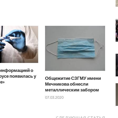
 информацией о
усе появилась у
Общежитие СЗГМУ имени
е»
Мечникова обнесли
металлическим забором
07.03.2020
СЛЕДУЮЩАЯ СТАТЬЯ