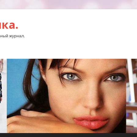
ка.
ный журнал.