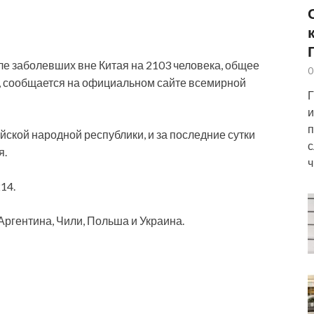
е заболевших вне Китая на 2103 человека, общее
0
, сообщается на официальном сайте всемирной
Г
и
п
йской народной республики, и за последние сутки
с
я.
ч
214.
Аргентина, Чили, Польша и Украина.