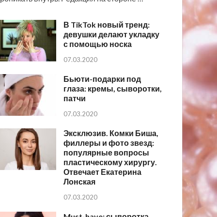
В TikTok новый тренд:
девушки делают укладку
с помощью носка
07.03.2020
Бьюти-подарки под
глаза: кремы, сыворотки,
патчи
07.03.2020
Эксклюзив. Комки Биша,
филлеры и фото звезд:
популярные вопросы
пластическому хирургу.
Отвечает Екатерина
Лонская
07.03.2020
Must-have: сыворотка