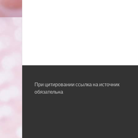
При цитировании ссылка на источник
обязательна