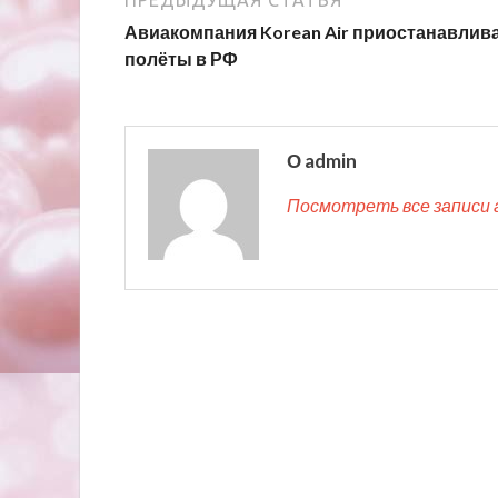
Авиакомпания Korean Air приостанавлив
полёты в РФ
О admin
Посмотреть все записи 