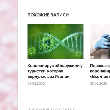
ПОХОЖИЕ ЗАПИСИ
Коронавирус обнаружили у
Плашка с
туристки, которая
коронавир
вернулась из Италии
«Вконтакт
08.03.2020
08.03.2020
ПРЕДЫДУЩАЯ СТАТЬЯ