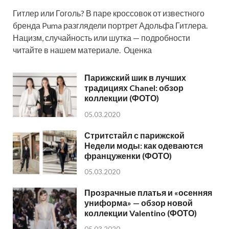
Гитлер или Гоголь? В паре кроссовок от известного
бренда Puma разглядели портрет Адольфа Гитлера.
Нацизм, случайность или шутка — подробности
читайте в нашем материале. Оценка
Парижский шик в лучших
традициях Chanel: обзор
коллекции (ФОТО)
05.03.2020
Стритстайл с парижской
Недели моды: как одеваются
француженки (ФОТО)
05.03.2020
Прозрачные платья и «осенняя
униформа» — обзор новой
коллекции Valentino (ФОТО)