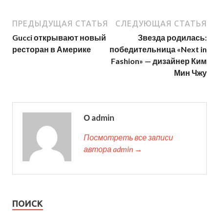
ПРЕДЫДУЩАЯ СТАТЬЯ
СЛЕДУЮЩАЯ СТАТЬЯ
Gucci открывают новый
Звезда родилась:
ресторан в Америке
победительница «Next in
Fashion» — дизайнер Ким
Мин Чжу
О admin
Посмотреть все записи
автора admin →
ПОИСК