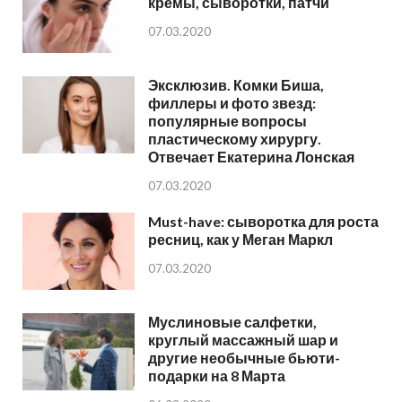
кремы, сыворотки, патчи
07.03.2020
Эксклюзив. Комки Биша,
филлеры и фото звезд:
популярные вопросы
пластическому хирургу.
Отвечает Екатерина Лонская
07.03.2020
Must-have: сыворотка для роста
ресниц, как у Меган Маркл
07.03.2020
Муслиновые салфетки,
круглый массажный шар и
другие необычные бьюти-
подарки на 8 Марта