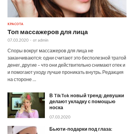
КРАСОТА
Топ массажеров для лица
07.03.2020
-
от
admin
Споры вокруг массажеров для лица не
заканчиваются: одни считают это бесполезной тратой
денег, другие – что они действительно снимают отек и
и помогают уходу лучше проникать внутрь. Редакция
на стороне …
В TikTok новый тренд: девушки
делают укладку с помощью
носка
07.03.2020
Бьюти-подарки под глаза: