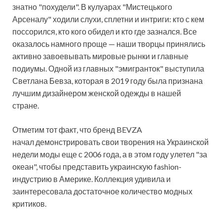
знатно "похудели". В кулуарах "Мистецького
Арсеналу" ходили слухи, сплетни и интриги: кто с кем
поссорился, кто кого обидел и кто где зазнался. Все
оказалось намного проще — наши творцы принялись
активно завоевывать мировые рынки и главные
подиумы. Одной из главных "эмигранток" выступила
Светлана Бевза, которая в 2019 году была признана
лучшим дизайнером женской одежды в нашей
стране.
Отметим тот факт, что бренд BEVZA
начал демонстрировать свои творения на Украинской
недели моды еще с 2006 года, а в этом году улетел "за
океан", чтобы представить украинскую fashion-
индустрию в Америке. Коллекция удивила и
заинтересовала достаточное количество модных
критиков.