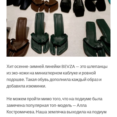
Хит осенне-зимней линейки BEVZA — это шлепанцы
из эко-кожи на миниатюрном каблуке и ровной
подошве. Такая обувь дополнила каждый образ и
добавила изюминки.
Не можем пройти мимо того, что на подиуме была
замечена популярная топ-модель — Алла
Костромичева. Наша землячка выходила на подиум