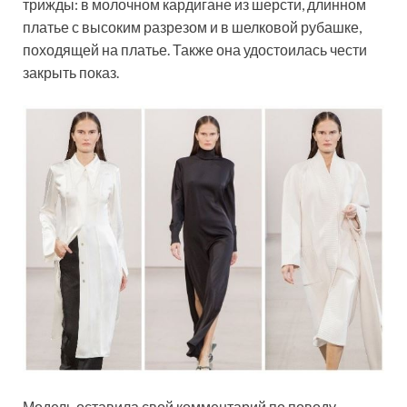
трижды: в молочном кардигане из шерсти, длинном
платье с высоким разрезом и в шелковой рубашке,
походящей на платье. Также она удостоилась чести
закрыть показ.
Модель оставила свой комментарий по поводу