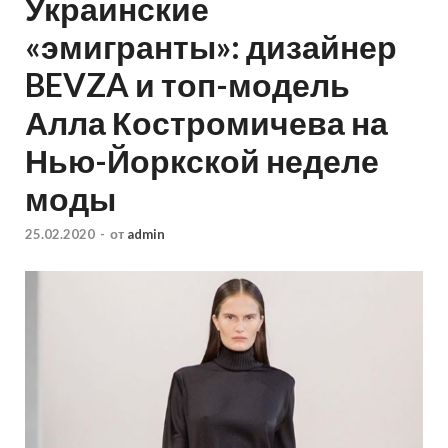
Украинские
«эмигранты»: дизайнер
BEVZA и топ-модель
Алла Костромичева на
Нью-Йоркской неделе
моды
25.02.2020
-
от
admin