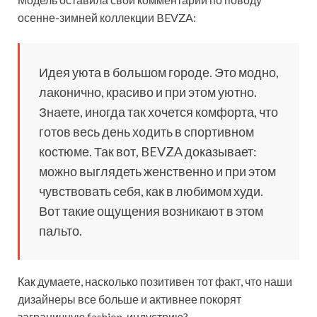
осенне-зимней коллекции BEVZA:
Идея уюта в большом городе. Это модно,
лаконично, красиво и при этом уютно.
Знаете, иногда так хочется комфорта, что
готов весь день ходить в спортивном
костюме. Так вот, BEVZA доказывает:
можно выглядеть женственно и при этом
чувствовать себя, как в любимом худи.
Вот такие ощущения возникают в этом
пальто.
Как думаете, насколько позитивен тот факт, что наши
дизайнеры все больше и активнее покорят
заграничную fashion-индустрию?