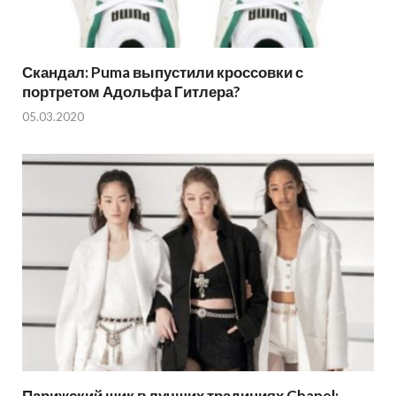
Скандал: Puma выпустили кроссовки с
портретом Адольфа Гитлера?
05.03.2020
Парижский шик в лучших традициях Chanel: