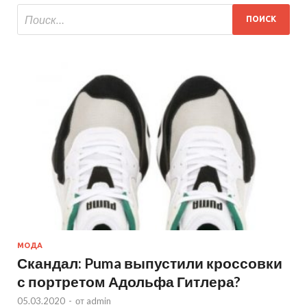
МОДА
Скандал: Puma выпустили кроссовки
с портретом Адольфа Гитлера?
05.03.2020
-
от
admin