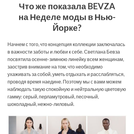
Что же показала BEVZA
на Неделе моды в Нью-
Йорке?
Начнем с того, что концепция коллекции заключалась
в важности заботы и любви к себе. Светлана Бевза
посвятила осенне-зимнюю линейку всем женщинам,
заострив внимание на том, что необходимо
ухаживать за собой, уметь отдыхать и расслабляться,
проводя время наедине. Поэтому мы с вами можем
наблюдать такую спокойную и нейтральную цветовую
гамму: серый, перламутровый, песочный,
шоколадный, нежно-лиловый.