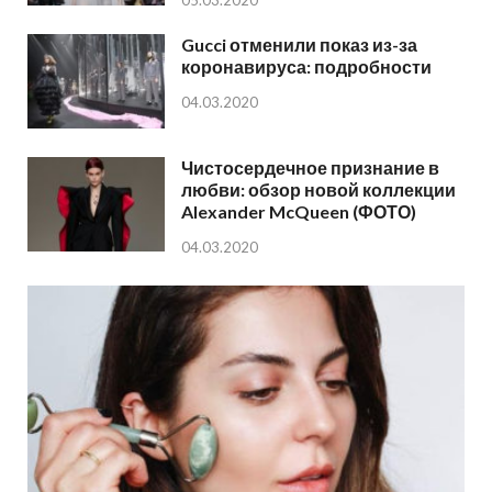
05.03.2020
Gucci отменили показ из-за
коронавируса: подробности
04.03.2020
Чистосердечное признание в
любви: обзор новой коллекции
Alexander McQueen (ФОТО)
04.03.2020