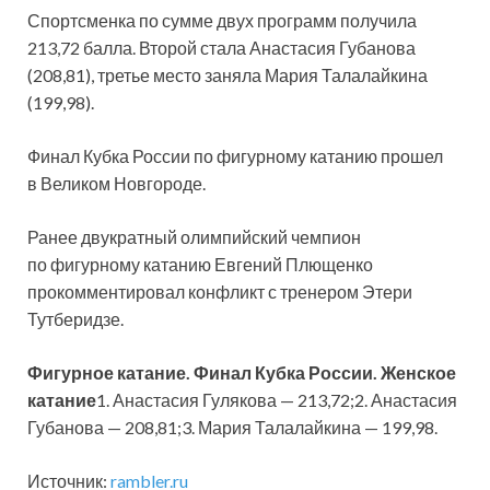
Спортсменка по сумме двух программ получила
213,72 балла. Второй стала Анастасия Губанова
(208,81), третье место заняла Мария Талалайкина
(199,98).
Финал Кубка России по фигурному катанию прошел
в Великом Новгороде.
Ранее двукратный олимпийский чемпион
по фигурному катанию Евгений Плющенко
прокомментировал конфликт с тренером Этери
Тутберидзе.
Фигурное катание. Финал Кубка России. Женское
катание
1. Анастасия Гулякова — 213,72;2. Анастасия
Губанова — 208,81;3. Мария Талалайкина — 199,98.
Источник:
rambler.ru