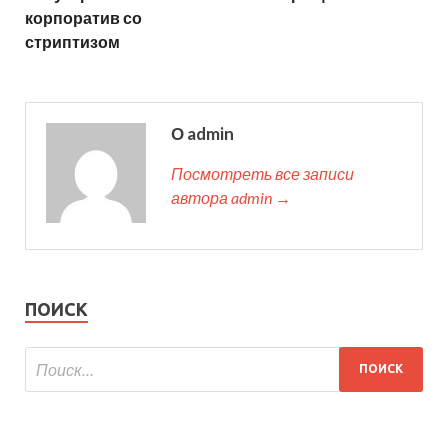
корпоратив со
стриптизом
О admin
Посмотреть все записи
автора admin →
ПОИСК