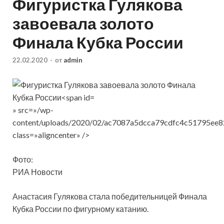
Фигуристка Гулякова
завоевала золото
Финала Кубка России
22.02.2020
-
от
admin
» src=»/wp-
content/uploads/2020/02/ac7087a5dcca79cdfc4c51795ee8
class=»aligncenter» />
Фото:
РИА Новости
Анастасия Гулякова стала победительницей Финала
Кубка России по фигурному катанию.