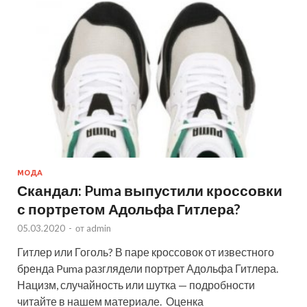
МОДА
Скандал: Puma выпустили кроссовки
с портретом Адольфа Гитлера?
05.03.2020
-
от
admin
Гитлер или Гоголь? В паре кроссовок от известного
бренда Puma разглядели портрет Адольфа Гитлера.
Нацизм, случайность или шутка — подробности
читайте в нашем материале. Оценка