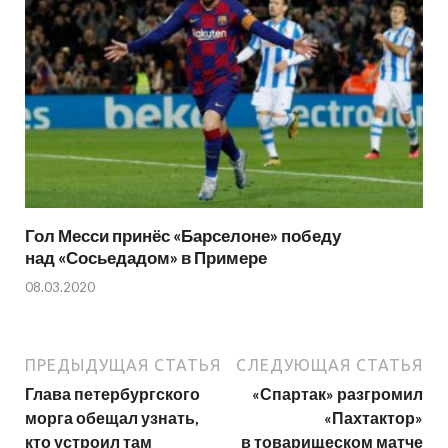
Гол Месси принёс «Барселоне» победу
над «Сосьедадом» в Примере
08.03.2020
ПРЕДЫДУЩАЯ СТАТЬЯ
СЛЕДУЮЩАЯ СТАТЬЯ
Глава петербургского
«Спартак» разгромил
морга обещал узнать,
«Пахтактор»
кто устроил там
в товарищеском матче