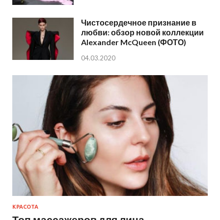
Чистосердечное признание в
любви: обзор новой коллекции
Alexander McQueen (ФОТО)
04.03.2020
КРАСОТА
Топ массажеров для лица