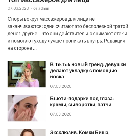
07.03.2020
-
от
admin
Споры вокруг массажеров для лица не
заканчиваются: одни считают это бесполезной тратой
денег, другие – что они действительно снимают отек и
и помогают уходу лучше проникать внутрь. Редакция
на стороне …
В TikTok новый тренд: девушки
делают укладку с помощью
носка
07.03.2020
Бьюти-подарки под глаза:
кремы, сыворотки, патчи
07.03.2020
Эксклюзив. Комки Биша,