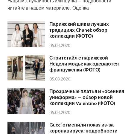
Нацизм, случайность или шутка — подробности
читайте в нашем материале. Оценка
Парижский шик в лучших
традициях Chanel: обзор
коллекции (ФОТО)
05.03.2020
Стритстайл с парижской
Недели моды: как одеваются
француженки (ФОТО)
05.03.2020
Прозрачные платья и «осенняя
униформа» — обзор новой
коллекции Valentino (ФОТО)
05.03.2020
Gucci отменили показ из-за
коронавируса: подробности