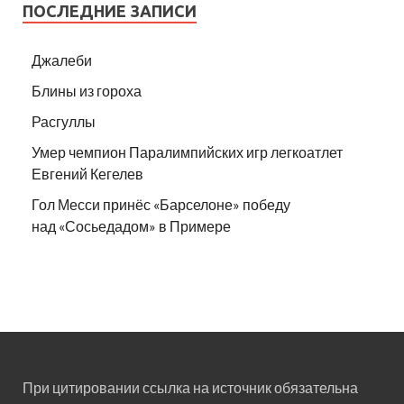
ПОСЛЕДНИЕ ЗАПИСИ
Джалеби
Блины из гороха
Расгуллы
Умер чемпион Паралимпийских игр легкоатлет
Евгений Кегелев
Гол Месси принёс «Барселоне» победу
над «Сосьедадом» в Примере
При цитировании ссылка на источник обязательна