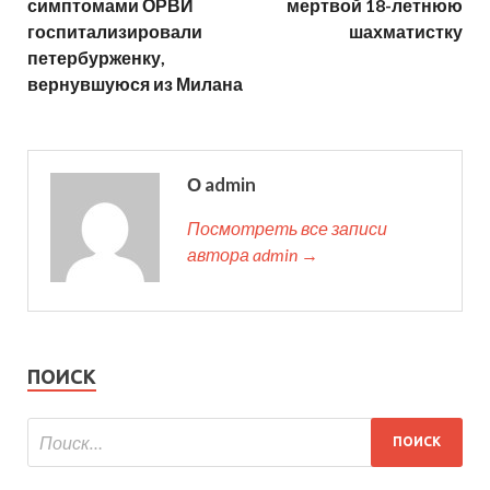
симптомами ОРВИ
мертвой 18-летнюю
госпитализировали
шахматистку
петербурженку,
вернувшуюся из Милана
О admin
Посмотреть все записи
автора admin →
ПОИСК