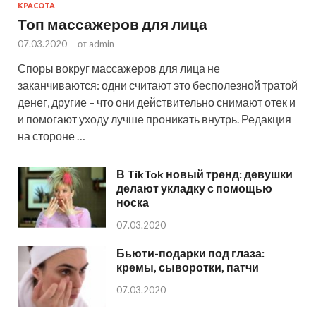
КРАСОТА
Топ массажеров для лица
07.03.2020
-
от
admin
Споры вокруг массажеров для лица не
заканчиваются: одни считают это бесполезной тратой
денег, другие – что они действительно снимают отек и
и помогают уходу лучше проникать внутрь. Редакция
на стороне …
В TikTok новый тренд: девушки
делают укладку с помощью
носка
07.03.2020
Бьюти-подарки под глаза:
кремы, сыворотки, патчи
07.03.2020