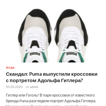
МОДА
Скандал: Puma выпустили кроссовки
с портретом Адольфа Гитлера?
05.03.2020
-
от
admin
Гитлер или Гоголь? В паре кроссовок от известного
бренда Puma разглядели портрет Адольфа Гитлера.