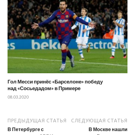
Гол Месси принёс «Барселоне» победу
над «Сосьедадом» в Примере
08.03.2020
ПРЕДЫДУЩАЯ СТАТЬЯ
СЛЕДУЮЩАЯ СТАТЬЯ
В Петербурге с
В Москве нашли