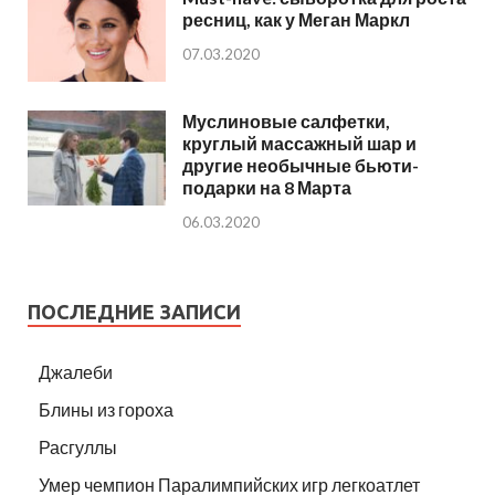
ресниц, как у Меган Маркл
07.03.2020
Муслиновые салфетки,
круглый массажный шар и
другие необычные бьюти-
подарки на 8 Марта
06.03.2020
ПОСЛЕДНИЕ ЗАПИСИ
Джалеби
Блины из гороха
Расгуллы
Умер чемпион Паралимпийских игр легкоатлет