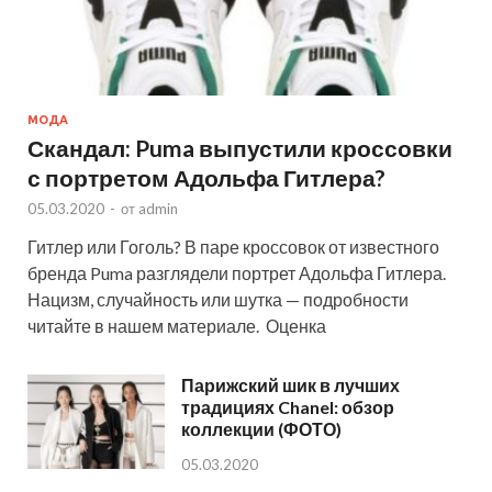
МОДА
Скандал: Puma выпустили кроссовки
с портретом Адольфа Гитлера?
05.03.2020
-
от
admin
Гитлер или Гоголь? В паре кроссовок от известного
бренда Puma разглядели портрет Адольфа Гитлера.
Нацизм, случайность или шутка — подробности
читайте в нашем материале. Оценка
Парижский шик в лучших
традициях Chanel: обзор
коллекции (ФОТО)
05.03.2020