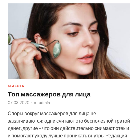
КРАСОТА
Топ массажеров для лица
07.03.2020
-
от
admin
Споры вокруг массажеров для лица не
заканчиваются: одни считают это бесполезной тратой
денег, другие – что они действительно снимают отек и
и помогают уходу лучше проникать внутрь. Редакция