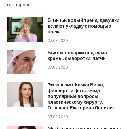
на стороне …
В TikTok новый тренд: девушки
делают укладку с помощью
носка
07.03.2020
Бьюти-подарки под глаза:
кремы, сыворотки, патчи
07.03.2020
Эксклюзив. Комки Биша,
филлеры и фото звезд:
популярные вопросы
пластическому хирургу.
Отвечает Екатерина Лонская
07.03.2020
Must-have: сыворотка для роста