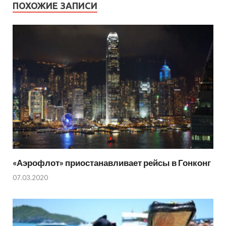
ПОХОЖИЕ ЗАПИСИ
«Аэрофлот» приостанавливает рейсы в Гонконг
07.03.2020