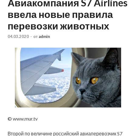
Авиакомпания S7 Airlines
ввела новые правила
перевозки животных
04.03.2020
-
от
admin
© www.mur.tv
Второй по величине российский авиаперевозчик S7