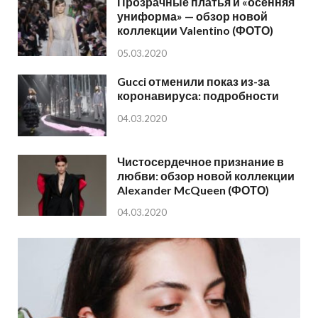
Прозрачные платья и «осенняя
униформа» — обзор новой
коллекции Valentino (ФОТО)
05.03.2020
Gucci отменили показ из-за
коронавируса: подробности
04.03.2020
Чистосердечное признание в
любви: обзор новой коллекции
Alexander McQueen (ФОТО)
04.03.2020