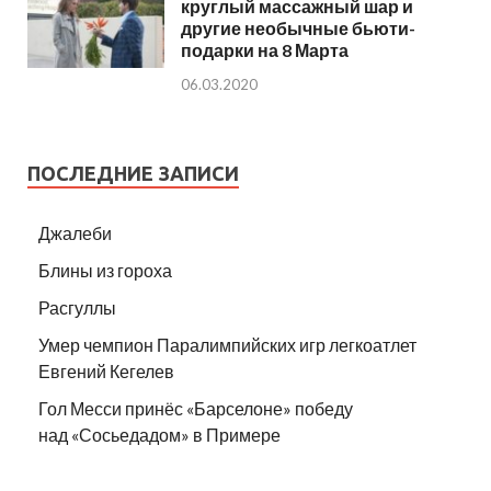
круглый массажный шар и
другие необычные бьюти-
подарки на 8 Марта
06.03.2020
ПОСЛЕДНИЕ ЗАПИСИ
Джалеби
Блины из гороха
Расгуллы
Умер чемпион Паралимпийских игр легкоатлет
Евгений Кегелев
Гол Месси принёс «Барселоне» победу
над «Сосьедадом» в Примере