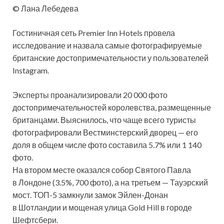
© Лана Лебедева
Гостиничная сеть Premier Inn Hotels провела
исследование и назвала самые фотографируемые
британские достопримечательности у пользователей
Instagram.
Эксперты проанализировали 20 000 фото
достопримечательностей королевства, размещенные
британцами. Выяснилось,
что чаще всего туристы
фотографировали Вестминстерский дворец — его
доля в общем числе фото составила 5.7% или 1 140
фото.
На втором месте оказался собор Святого Павла
в Лондоне (3.5%, 700 фото), а на третьем — Тауэрский
мост. ТОП-5 замкнули замок Эйлен-Донан
в Шотландии и мощеная улица Gold Hill в городе
Шефтсбери.