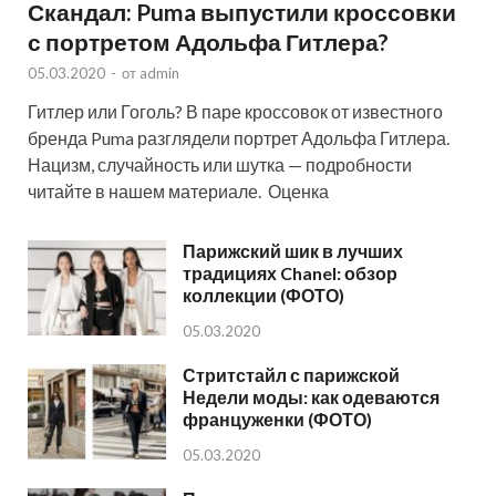
Скандал: Puma выпустили кроссовки
с портретом Адольфа Гитлера?
05.03.2020
-
от
admin
Гитлер или Гоголь? В паре кроссовок от известного
бренда Puma разглядели портрет Адольфа Гитлера.
Нацизм, случайность или шутка — подробности
читайте в нашем материале. Оценка
Парижский шик в лучших
традициях Chanel: обзор
коллекции (ФОТО)
05.03.2020
Стритстайл с парижской
Недели моды: как одеваются
француженки (ФОТО)
05.03.2020