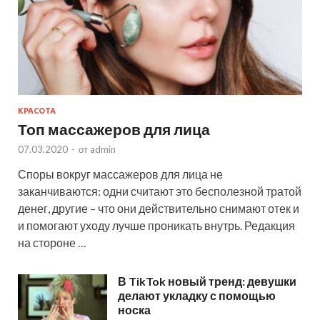
КРАСОТА
Топ массажеров для лица
07.03.2020
-
от
admin
Споры вокруг массажеров для лица не
заканчиваются: одни считают это бесполезной тратой
денег, другие – что они действительно снимают отек и
и помогают уходу лучше проникать внутрь. Редакция
на стороне …
В TikTok новый тренд: девушки
делают укладку с помощью
носка