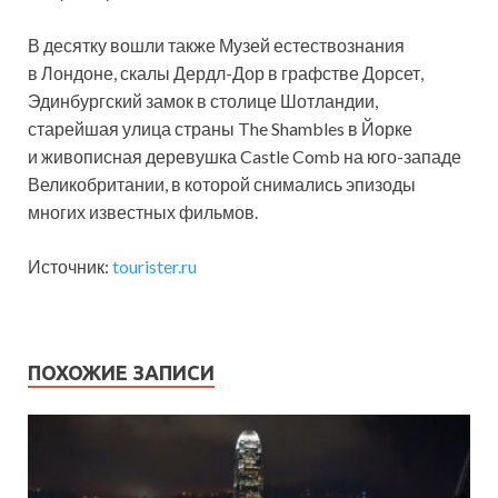
В десятку вошли также Музей естествознания
в Лондоне, скалы Дердл-Дор в графстве Дорсет,
Эдинбургский замок в столице Шотландии,
старейшая улица страны The Shambles в Йорке
и живописная деревушка Castle Comb на юго-западе
Великобритании, в которой снимались эпизоды
многих известных фильмов.
Источник:
tourister.ru
ПОХОЖИЕ ЗАПИСИ