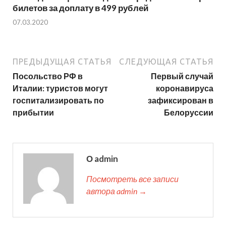
билетов за доплату в 499 рублей
07.03.2020
ПРЕДЫДУЩАЯ СТАТЬЯ
СЛЕДУЮЩАЯ СТАТЬЯ
Посольство РФ в
Первый случай
Италии: туристов могут
коронавируса
госпитализировать по
зафиксирован в
прибытии
Белоруссии
О admin
Посмотреть все записи
автора admin →