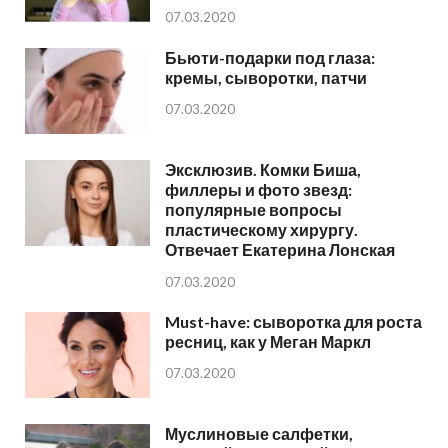
07.03.2020
Бьюти-подарки под глаза:
кремы, сыворотки, патчи
07.03.2020
Эксклюзив. Комки Биша,
филлеры и фото звезд:
популярные вопросы
пластическому хирургу.
Отвечает Екатерина Лонская
07.03.2020
Must-have: сыворотка для роста
ресниц, как у Меган Маркл
07.03.2020
Муслиновые салфетки,