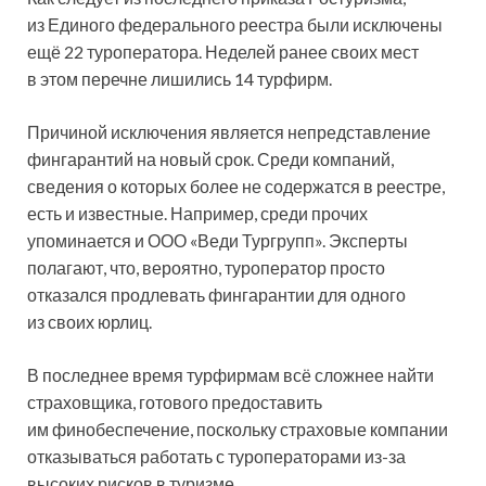
из Единого федерального реестра были исключены
ещё 22 туроператора. Неделей ранее своих мест
в этом перечне лишились 14 турфирм.
Причиной исключения является непредставление
фингарантий на новый срок. Среди
компаний,
сведения о которых более не содержатся в реестре,
есть и известные. Например, среди прочих
упоминается и ООО «Веди Тургрупп». Эксперты
полагают, что, вероятно, туроператор просто
отказался продлевать фингарантии для одного
из своих юрлиц.
В последнее время турфирмам всё сложнее найти
страховщика, готового предоставить
им финобеспечение, поскольку страховые компании
отказываться работать с туроператорами из-за
высоких рисков в туризме.