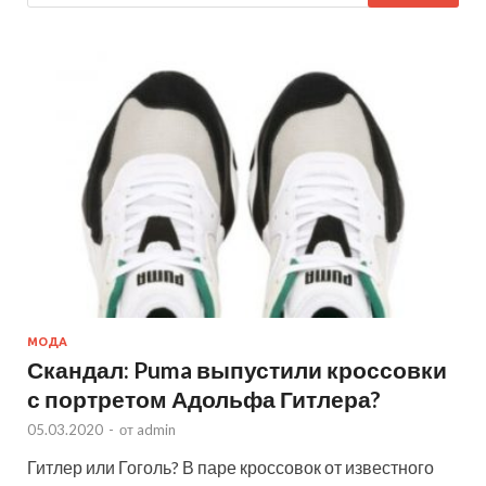
МОДА
Скандал: Puma выпустили кроссовки
с портретом Адольфа Гитлера?
05.03.2020
-
от
admin
Гитлер или Гоголь? В паре кроссовок от известного