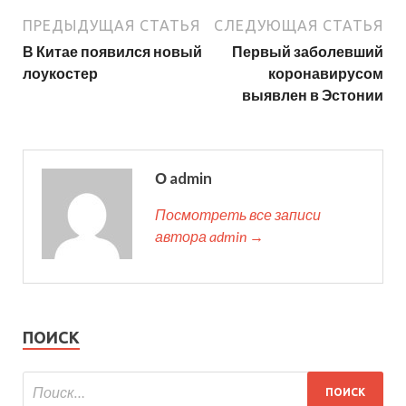
ПРЕДЫДУЩАЯ СТАТЬЯ
СЛЕДУЮЩАЯ СТАТЬЯ
В Китае появился новый
Первый заболевший
лоукостер
коронавирусом
выявлен в Эстонии
О admin
Посмотреть все записи
автора admin →
ПОИСК