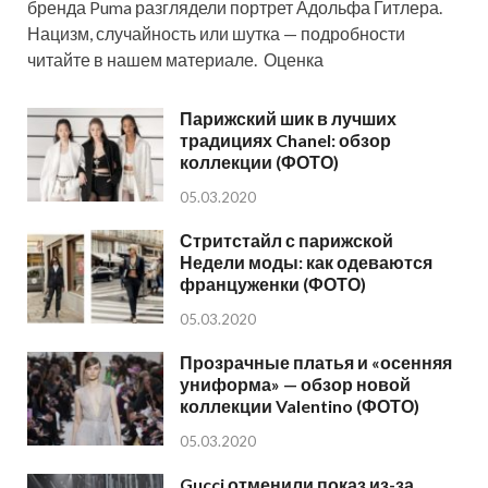
бренда Puma разглядели портрет Адольфа Гитлера.
Нацизм, случайность или шутка — подробности
читайте в нашем материале. Оценка
Парижский шик в лучших
традициях Chanel: обзор
коллекции (ФОТО)
05.03.2020
Стритстайл с парижской
Недели моды: как одеваются
француженки (ФОТО)
05.03.2020
Прозрачные платья и «осенняя
униформа» — обзор новой
коллекции Valentino (ФОТО)
05.03.2020
Gucci отменили показ из-за