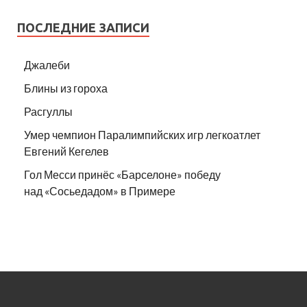
ПОСЛЕДНИЕ ЗАПИСИ
Джалеби
Блины из гороха
Расгуллы
Умер чемпион Паралимпийских игр легкоатлет
Евгений Кегелев
Гол Месси принёс «Барселоне» победу
над «Сосьедадом» в Примере