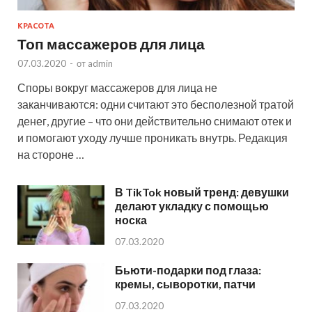
КРАСОТА
Топ массажеров для лица
07.03.2020
-
от
admin
Споры вокруг массажеров для лица не
заканчиваются: одни считают это бесполезной тратой
денег, другие – что они действительно снимают отек и
и помогают уходу лучше проникать внутрь. Редакция
на стороне …
В TikTok новый тренд: девушки
делают укладку с помощью
носка
07.03.2020
Бьюти-подарки под глаза:
кремы, сыворотки, патчи
07.03.2020