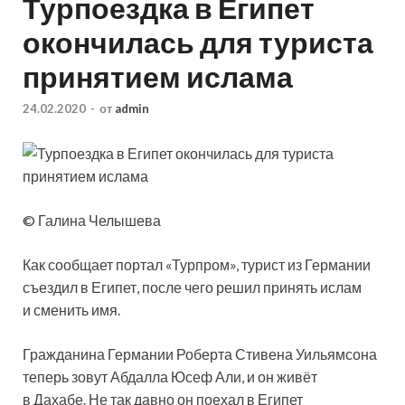
Турпоездка в Египет
окончилась для туриста
принятием ислама
24.02.2020
-
от
admin
© Галина Челышева
Как сообщает портал «Турпром», турист из Германии
съездил в Египет, после чего решил принять ислам
и сменить имя.
Гражданина Германии Роберта Стивена Уильямсона
теперь зовут Абдалла Юсеф Али, и он живёт
в Дахабе. Не так давно он поехал в Египет