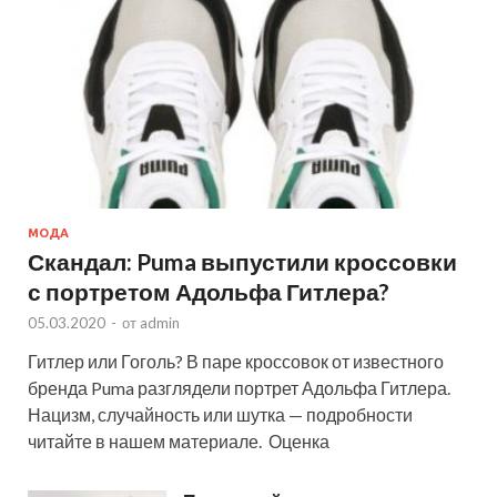
МОДА
Скандал: Puma выпустили кроссовки
с портретом Адольфа Гитлера?
05.03.2020
-
от
admin
Гитлер или Гоголь? В паре кроссовок от известного
бренда Puma разглядели портрет Адольфа Гитлера.
Нацизм, случайность или шутка — подробности
читайте в нашем материале. Оценка