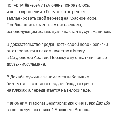
по турпутёвке, ему там очень понравилось,
и по возвращении в Германию он решил
запланировать свой переезд на Красное море.
Пообщавшись с местным населением,
исповедующим ислам, мужчина стал мусульманином.
В доказательство преданности своей новой религии
он отправился в паломничество в Мекку
в Саудовской Аравии. Поездку ему оплатили новые
друзья-мусульмане.
В Дахабе мужчина занимается небольшим
бизнесом — готовит и продает блюда из риса
на пляжах, а передвигается на велосипеде.
Напомним, National Geographic включил пляж Дахаба
в список лучших пляжей Ближнего Востока.