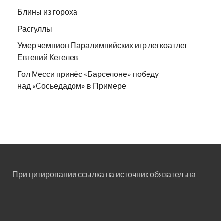
Блины из гороха
Расгуллы
Умер чемпион Паралимпийских игр легкоатлет
Евгений Кегелев
Гол Месси принёс «Барселоне» победу
над «Сосьедадом» в Примере
При цитировании ссылка на источник обязательна