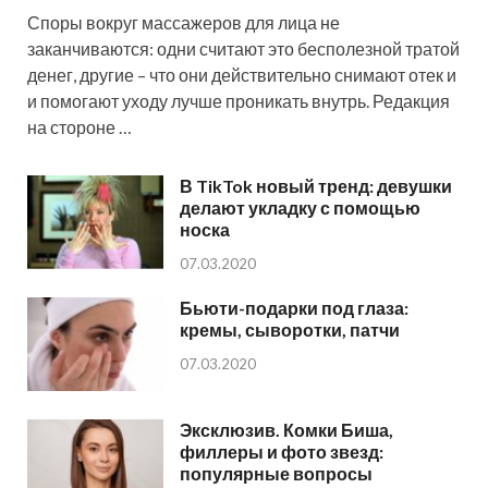
Споры вокруг массажеров для лица не
заканчиваются: одни считают это бесполезной тратой
денег, другие – что они действительно снимают отек и
и помогают уходу лучше проникать внутрь. Редакция
на стороне …
В TikTok новый тренд: девушки
делают укладку с помощью
носка
07.03.2020
Бьюти-подарки под глаза:
кремы, сыворотки, патчи
07.03.2020
Эксклюзив. Комки Биша,
филлеры и фото звезд:
популярные вопросы