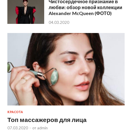
Чистосердечное признание в
любви: обзор новой коллекции
Alexander McQueen (ФОТО)
04.03.2020
КРАСОТА
Топ массажеров для лица
07.03.2020
-
от
admin