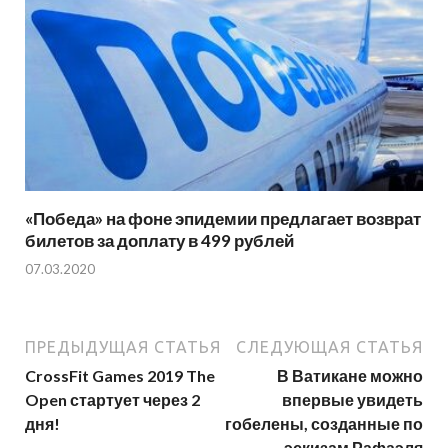
«Победа» на фоне эпидемии предлагает возврат
билетов за доплату в 499 рублей
07.03.2020
ПРЕДЫДУЩАЯ СТАТЬЯ
СЛЕДУЮЩАЯ СТАТЬЯ
CrossFit Games 2019 The
В Ватикане можно
Open стартует через 2
впервые увидеть
дня!
гобелены, созданные по
эскизам Рафаэля