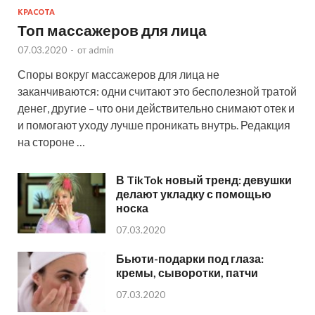
КРАСОТА
Топ массажеров для лица
07.03.2020
-
от
admin
Споры вокруг массажеров для лица не
заканчиваются: одни считают это бесполезной тратой
денег, другие – что они действительно снимают отек и
и помогают уходу лучше проникать внутрь. Редакция
на стороне …
В TikTok новый тренд: девушки
делают укладку с помощью
носка
07.03.2020
Бьюти-подарки под глаза:
кремы, сыворотки, патчи
07.03.2020