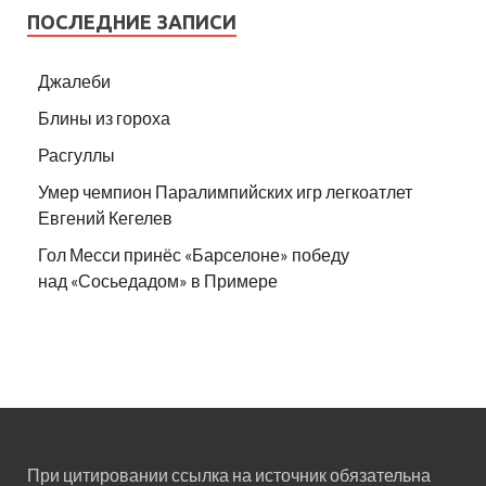
ПОСЛЕДНИЕ ЗАПИСИ
Джалеби
Блины из гороха
Расгуллы
Умер чемпион Паралимпийских игр легкоатлет
Евгений Кегелев
Гол Месси принёс «Барселоне» победу
над «Сосьедадом» в Примере
При цитировании ссылка на источник обязательна