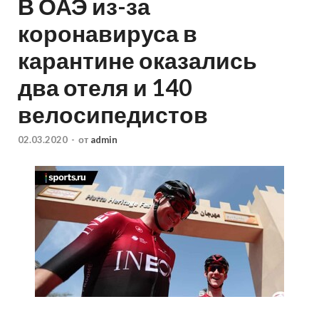
В ОАЭ из-за
коронавируса в
карантине оказались
два отеля и 140
велосипедистов
02.03.2020
-
от
admin