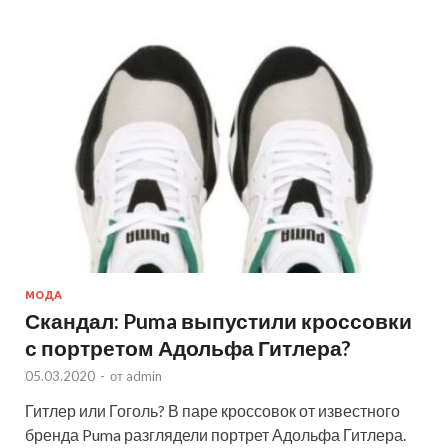
МОДА
Скандал: Puma выпустили кроссовки
с портретом Адольфа Гитлера?
05.03.2020
-
от
admin
Гитлер или Гоголь? В паре кроссовок от известного
бренда Puma разглядели портрет Адольфа Гитлера.