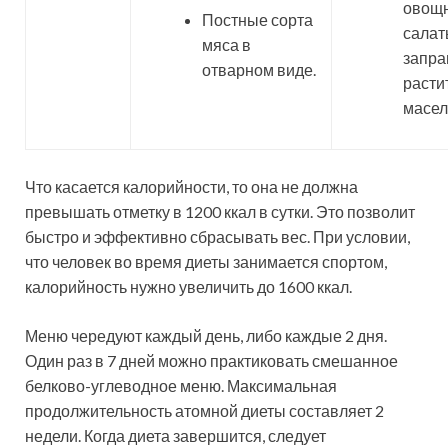
овощ
Постные сорта
салат
мяса в
запра
отварном виде.
расти
масел
Что касается калорийности, то она не должна
превышать отметку в 1200 ккал в сутки. Это позволит
быстро и эффективно сбрасывать вес. При условии,
что человек во время диеты занимается спортом,
калорийность нужно увеличить до 1600 ккал.
Меню чередуют каждый день, либо каждые 2 дня.
Один раз в 7 дней можно практиковать смешанное
белково-углеводное меню. Максимальная
продолжительность атомной диеты составляет 2
недели. Когда диета завершится, следует