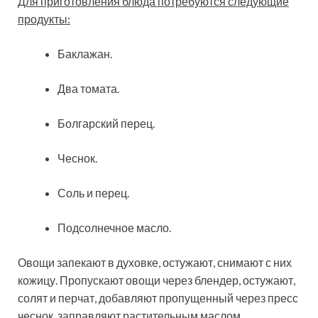
Для приготовления блюда потребуются следующие
продукты:
Баклажан.
Два томата.
Болгарский перец.
Чеснок.
Соль и перец.
Подсолнечное масло.
Овощи запекают в духовке, остужают, снимают с них
кожицу. Пропускают овощи через блендер, остужают,
солят и перчат, добавляют пропущенный через пресс
чеснок, заправляют растительным маслом.