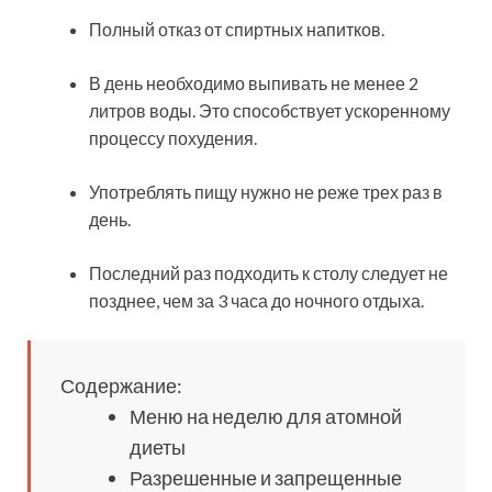
Полный отказ от спиртных напитков.
В день необходимо выпивать не менее 2
литров воды. Это способствует ускоренному
процессу похудения.
Употреблять пищу нужно не реже трех раз в
день.
Последний раз подходить к столу следует не
позднее, чем за 3 часа до ночного отдыха.
Содержание:
Меню на неделю для атомной
диеты
Разрешенные и запрещенные