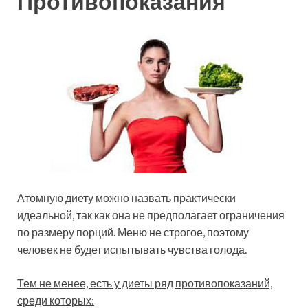
Противопоказания
Атомную диету можно назвать практически
идеальной, так как она не предполагает ограничения
по размеру порций. Меню не строгое, поэтому
человек не будет испытывать чувства голода.
Тем не менее, есть у диеты ряд противопоказаний,
среди которых: