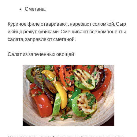
Сметана.
Куриное филе отваривают, нарезают соломкой. Сыр
и яйцо режут кубиками. Смешивают все компоненты
салата, заправляют сметаной.
Салат из запеченных овощей