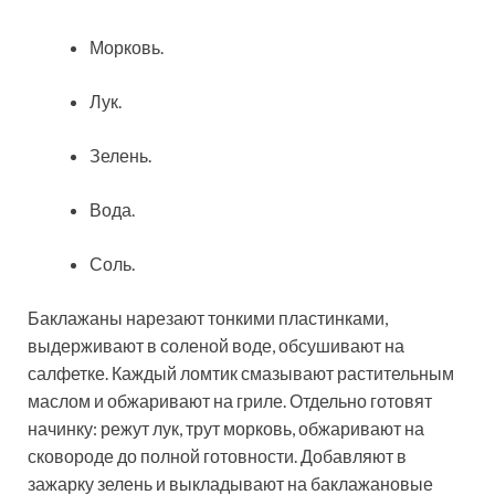
Морковь.
Лук.
Зелень.
Вода.
Соль.
Баклажаны нарезают тонкими пластинками,
выдерживают в соленой воде, обсушивают на
салфетке. Каждый ломтик смазывают растительным
маслом и обжаривают на гриле. Отдельно готовят
начинку: режут лук, трут морковь, обжаривают на
сковороде до полной готовности. Добавляют в
зажарку зелень и выкладывают на баклажановые