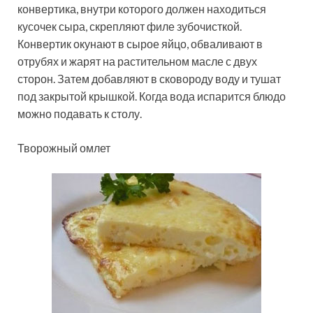
конвертика, внутри которого должен находиться
кусочек сыра, скрепляют филе зубочисткой.
Конвертик окунают в сырое яйцо, обваливают в
отрубях и жарят на растительном масле с двух
сторон. Затем добавляют в сковороду воду и тушат
под закрытой крышкой. Когда вода испарится блюдо
можно подавать к столу.
Творожный омлет