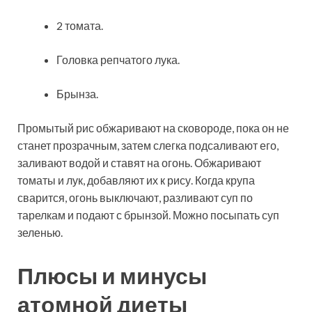
2 томата.
Головка репчатого лука.
Брынза.
Промытый рис обжаривают на сковороде, пока он не
станет прозрачным, затем слегка подсаливают его,
заливают водой и ставят на огонь. Обжаривают
томаты и лук, добавляют их к рису. Когда крупа
сварится, огонь выключают, разливают суп по
тарелкам и подают с брынзой. Можно посыпать суп
зеленью.
Плюсы и минусы
атомной диеты