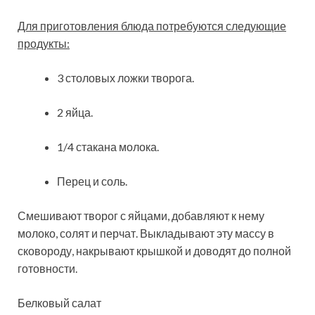
Для приготовления блюда потребуются следующие
продукты:
3 столовых ложки творога.
2 яйца.
1/4 стакана молока.
Перец и соль.
Смешивают творог с яйцами, добавляют к нему
молоко, солят и перчат. Выкладывают эту массу в
сковороду, накрывают крышкой и доводят до полной
готовности.
Белковый салат