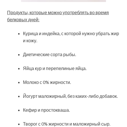
Продукты, которые можно употреблять во время
белковых дней:
Курица и индейка, с которой нужно убрать жир
и кожу.
Диетические сорта рыбы.
Яйца кур и перепелиные яйца.
Молоко с 0% жирности.
Йогурт маложирный, без каких-либо добавок.
Кефир и простокваша.
Творог с 0% жирности и маложирный сыр.