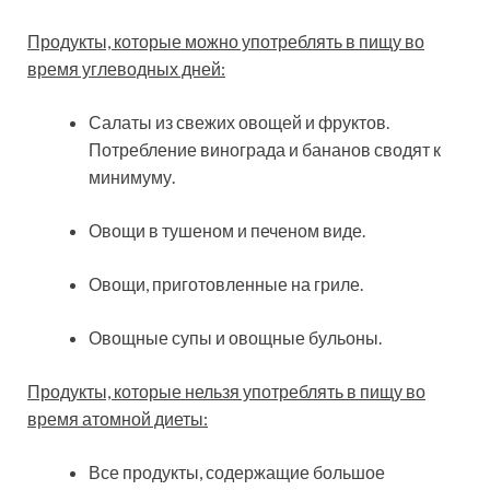
Продукты, которые можно употреблять в пищу во
время углеводных дней:
Салаты из свежих овощей и фруктов.
Потребление винограда и бананов сводят к
минимуму.
Овощи в тушеном и печеном виде.
Овощи, приготовленные на гриле.
Овощные супы и овощные бульоны.
Продукты, которые нельзя употреблять в пищу во
время атомной диеты:
Все продукты, содержащие большое