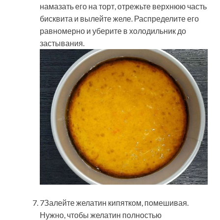
намазать его на торт, отрежьте верхнюю часть
бисквита и вылейте желе. Распределите его
равномерно и уберите в холодильник до
застывания.
7Залейте желатин кипятком, помешивая.
Нужно, чтобы желатин полностью