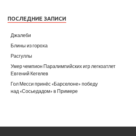
ПОСЛЕДНИЕ ЗАПИСИ
Джалеби
Блины из гороха
Расгуллы
Умер чемпион Паралимпийских игр легкоатлет
Евгений Кегелев
Гол Месси принёс «Барселоне» победу
над «Сосьедадом» в Примере