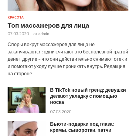
КРАСОТА
Топ массажеров для лица
07.03.2020
-
от
admin
Споры вокруг массажеров для лица не
заканчиваются: одни считают это бесполезной тратой
денег, другие – что они действительно снимают отек и
и помогают уходу лучше проникать внутрь. Редакция
на стороне …
В TikTok новый тренд: девушки
делают укладку с помощью
носка
07.03.2020
Бьюти-подарки под глаза:
кремы, сыворотки, патчи