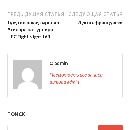
ПРЕДЫДУЩАЯ СТАТЬЯ
СЛЕДУЮЩАЯ СТАТЬЯ
Тухугов нокаутировал
Лук по-французски
Агилара на турнире
UFC Fight Night 168
О admin
Посмотреть все записи
автора admin →
ПОИСК