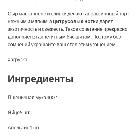
Сыр маскарпоне и сливки делают апельсиновый торт
нежным и мягким, а
цитрусовые нотки
дарят
экзотичность и свежесть. Такое сочетание прекрасно
дополняется аппетитным бисквитом. Поэтому без
сомнений украшайте ваш стол этим угощением.
‡агрузка…
Ингредиенты
Пшеничная мука300 г
Яйцо5 шт.
Апельсин1 шт.