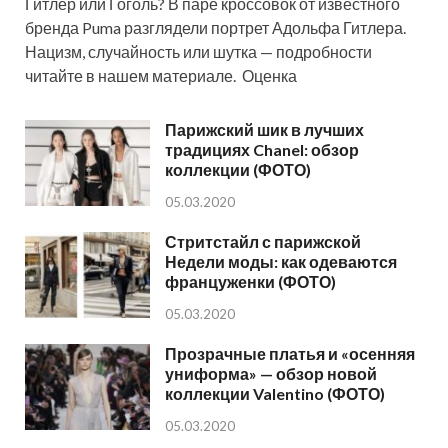
Гитлер или Гоголь? В паре кроссовок от известного
бренда Puma разглядели портрет Адольфа Гитлера.
Нацизм, случайность или шутка — подробности
читайте в нашем материале. Оценка
Парижский шик в лучших
традициях Chanel: обзор
коллекции (ФОТО)
05.03.2020
Стритстайл с парижской
Недели моды: как одеваются
француженки (ФОТО)
05.03.2020
Прозрачные платья и «осенняя
униформа» — обзор новой
коллекции Valentino (ФОТО)
05.03.2020