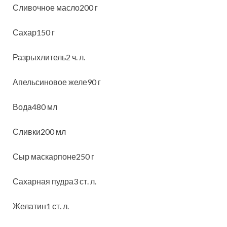
Сливочное масло200 г
Сахар150 г
Разрыхлитель2 ч. л.
Апельсиновое желе90 г
Вода480 мл
Сливки200 мл
Сыр маскарпоне250 г
Сахарная пудра3 ст. л.
Желатин1 ст. л.