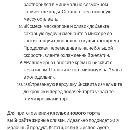
растворился в минимально возможном
количестве воды. Оставьте желатиновую
массу остывать.
8К смеси маскарпоне и сливок добавьте
сахарную пудру и смешайте в миксере до
консистенции однородного пушистого крема.
Продолжая перемешивать на небольшой
скорости, влейте охлажденный желатин.
9Равномерно нанесите крем на бисквит с
желатином. Положите торт минимум на 3 часа
в холодильник.
10Отрезанную верхушку бисквита измельчите
до крошек и перед подачей торта украсьте
этими крошками торт.
Для приготовления
апельсинового торта
выбирайте жирные сливки. Идеально подойдет 30 %
молочный продукт. Кстати, если вы используете