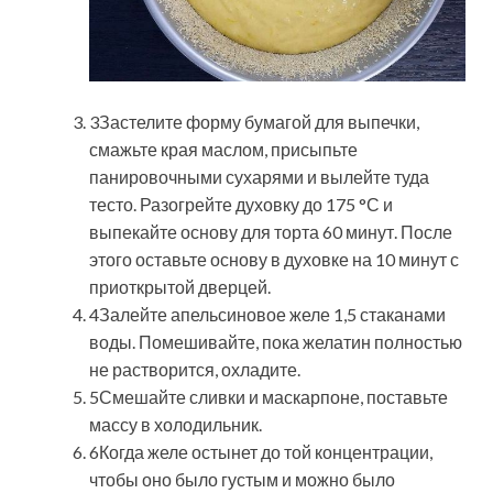
3Застелите форму бумагой для выпечки,
смажьте края маслом, присыпьте
панировочными сухарями и вылейте туда
тесто. Разогрейте духовку до 175 °С и
выпекайте основу для торта 60 минут. После
этого оставьте основу в духовке на 10 минут с
приоткрытой дверцей.
4Залейте апельсиновое желе 1,5 стаканами
воды. Помешивайте, пока желатин полностью
не растворится, охладите.
5Смешайте сливки и маскарпоне, поставьте
массу в холодильник.
6Когда желе остынет до той концентрации,
чтобы оно было густым и можно было