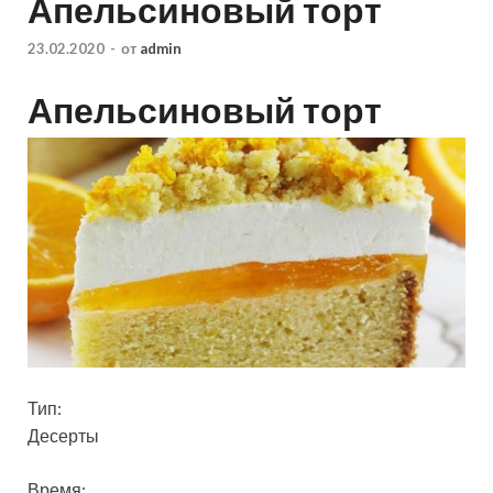
Апельсиновый торт
23.02.2020
-
от
admin
Апельсиновый торт
Тип:
Десерты
Время: