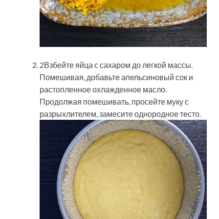
2Взбейте яйца с сахаром до легкой массы.
Помешивая, добавьте апельсиновый сок и
растопленное охлажденное масло.
Продолжая помешивать, просейте муку с
разрыхлителем, замесите однородное тесто.