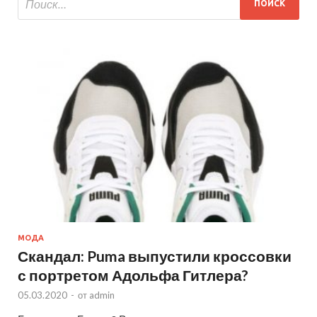
МОДА
Скандал: Puma выпустили кроссовки
с портретом Адольфа Гитлера?
05.03.2020
-
от
admin