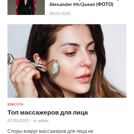
Alexander McQueen (ФОТО)
04.03.2020
КРАСОТА
Топ массажеров для лица
07.03.2020
-
от
admin
Споры вокруг массажеров для лица не