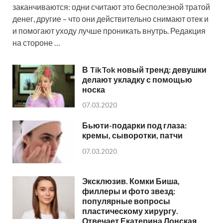
заканчиваются: одни считают это бесполезной тратой
денег, другие – что они действительно снимают отек и
и помогают уходу лучше проникать внутрь. Редакция
на стороне …
В TikTok новый тренд: девушки
делают укладку с помощью
носка
07.03.2020
Бьюти-подарки под глаза:
кремы, сыворотки, патчи
07.03.2020
Эксклюзив. Комки Биша,
филлеры и фото звезд:
популярные вопросы
пластическому хирургу.
Отвечает Екатерина Лонская