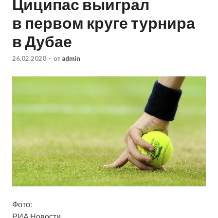
Циципас выиграл
в первом круге турнира
в Дубае
26.02.2020
-
от
admin
Фото:
РИА Новости