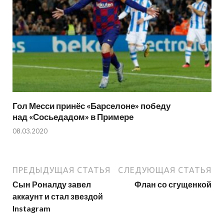
Гол Месси принёс «Барселоне» победу
над «Сосьедадом» в Примере
08.03.2020
ПРЕДЫДУЩАЯ СТАТЬЯ
СЛЕДУЮЩАЯ СТАТЬЯ
Сын Роналду завел
Флан со сгущенкой
аккаунт и стал звездой
Instagram