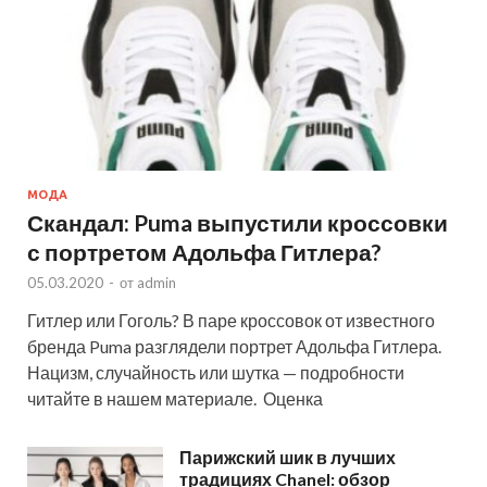
МОДА
Скандал: Puma выпустили кроссовки
с портретом Адольфа Гитлера?
05.03.2020
-
от
admin
Гитлер или Гоголь? В паре кроссовок от известного
бренда Puma разглядели портрет Адольфа Гитлера.
Нацизм, случайность или шутка — подробности
читайте в нашем материале. Оценка
Парижский шик в лучших
традициях Chanel: обзор