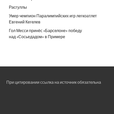
Расгуллы
Умер чемпион Паралимпийских игр легкоатлет
Евгений Кегелев
Гол Месси принёс «Барселоне» победу
над «Сосьедадом» в Примере
При цитировании ссылка на источник обязательна