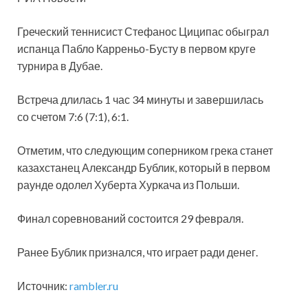
Греческий теннисист Стефанос Циципас обыграл
испанца Пабло Карреньо-Бусту в первом круге
турнира в Дубае.
Встреча длилась 1 час 34 минуты и завершилась
со счетом 7:6 (7:1), 6:1.
Отметим, что следующим соперником грека станет
казахстанец Александр
Бублик, который в первом
раунде одолел Хуберта Хуркача из Польши.
Финал соревнований состоится 29 февраля.
Ранее Бублик признался, что играет ради денег.
Источник:
rambler.ru