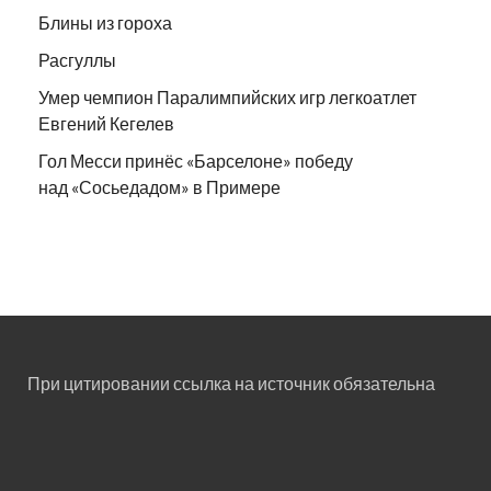
Блины из гороха
Расгуллы
Умер чемпион Паралимпийских игр легкоатлет
Евгений Кегелев
Гол Месси принёс «Барселоне» победу
над «Сосьедадом» в Примере
При цитировании ссылка на источник обязательна