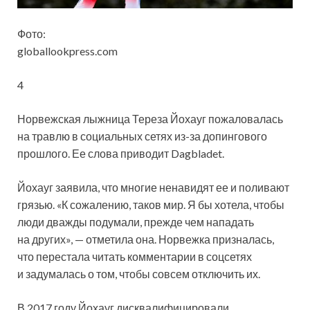
Фото:
globallookpress.com
4
Норвежская лыжница Тереза Йохауг пожаловалась
на травлю в социальных сетях из-за допингового
прошлого. Ее слова приводит Dagbladet.
Йохауг заявила, что многие ненавидят ее и поливают
грязью. «К сожалению, таков мир. Я бы хотела, чтобы
люди дважды
подумали, прежде чем нападать
на других», — отметила она. Норвежка призналась,
что перестала читать комментарии в соцсетях
и задумалась о том, чтобы совсем отключить их.
В 2017 году Йохауг дисквалифицировали