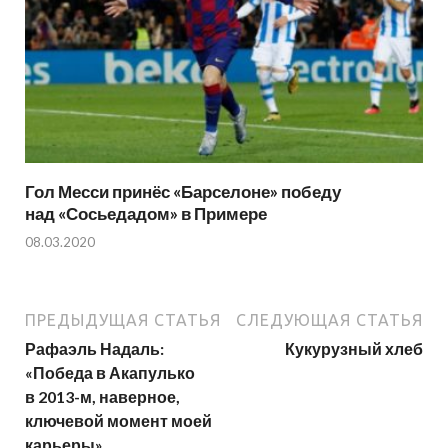
Гол Месси принёс «Барселоне» победу
над «Сосьедадом» в Примере
08.03.2020
ПРЕДЫДУЩАЯ СТАТЬЯ
СЛЕДУЮЩАЯ СТАТЬЯ
Рафаэль Надаль:
Кукурузный хлеб
«Победа в Акапулько
в 2013-м, наверное,
ключевой момент моей
карьеры»