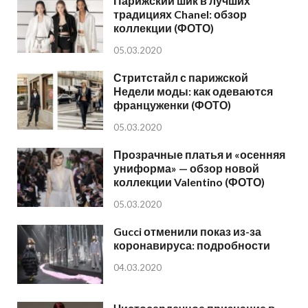
Парижский шик в лучших
традициях Chanel: обзор
коллекции (ФОТО)
05.03.2020
Стритстайл с парижской
Недели моды: как одеваются
француженки (ФОТО)
05.03.2020
Прозрачные платья и «осенняя
униформа» — обзор новой
коллекции Valentino (ФОТО)
05.03.2020
Gucci отменили показ из-за
коронавируса: подробности
04.03.2020