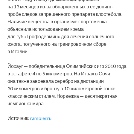
на 13 месяцев из-за обнаруженных в ее допинг-
пробе следов запрещенного препарата клостебола.
Наличие вещества в организме спортсменка
объяснила использованием крема
для губ «Трофодермин» для лечения солнечного
ожога, полученного на тренировочном сборе
в Италии.
Йохауг — победительница Олимпийских игр 2010 года
в эстафете 4 по 5 километров. На Играх в Сочи
она также завоевала серебро на дистанции
30 километров и бронзу в 10-километровой гонке
классическим стилем. Норвежка — десятикратная
чемпионка мира.
Источник:
rambler.ru