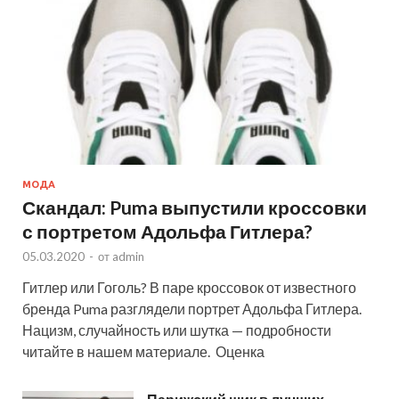
МОДА
Скандал: Puma выпустили кроссовки
с портретом Адольфа Гитлера?
05.03.2020
-
от
admin
Гитлер или Гоголь? В паре кроссовок от известного
бренда Puma разглядели портрет Адольфа Гитлера.
Нацизм, случайность или шутка — подробности
читайте в нашем материале. Оценка