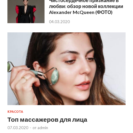
Чистосердечное признание в
любви: обзор новой коллекции
Alexander McQueen (ФОТО)
04.03.2020
КРАСОТА
Топ массажеров для лица
07.03.2020
-
от
admin