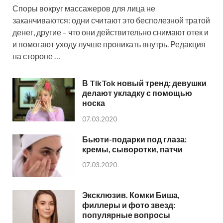
Споры вокруг массажеров для лица не
заканчиваются: одни считают это бесполезной тратой
денег, другие – что они действительно снимают отек и
и помогают уходу лучше проникать внутрь. Редакция
на стороне …
В TikTok новый тренд: девушки
делают укладку с помощью
носка
07.03.2020
Бьюти-подарки под глаза:
кремы, сыворотки, патчи
07.03.2020
Эксклюзив. Комки Биша,
филлеры и фото звезд:
популярные вопросы