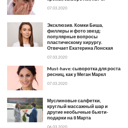
07.03.2020
Эксклюзив. Комки Биша,
филлеры и фото звезд:
популярные вопросы
пластическому хирургу.
Отвечает Екатерина Лонская
07.03.2020
Must-have: сыворотка для роста
ресниц, как у Меган Маркл
07.03.2020
Муслиновые салфетки,
круглый массажный шар и
другие необычные бьюти-
подарки на 8 Марта
06.03.2020