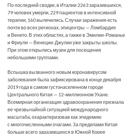
По последней сводке, в Италии 2263 заразившихся,
79 человек умерли, 229 пациентов в интенсивной
терапии, 160 вылечились. Случаи заражения есть
почти во всех регионах, эпицентры — Ломбардия
и Венето. В этих областях, а также в Эмилии-Романье
и Фриули — Венеции-Джулии уже закрыты школы.
При этом открылись музеи для посещения
небольшими группами.
Вспышка вызванного новым коронавирусом
заболевания была зафиксирована в конце декабря
2019 года в самом густонаселенном городе
Центрального Китая — 12-миллионном Ухане.
Всемирная организация здравоохранения признала
ее чрезвычайной ситуацией международного
масштаба, охарактеризовав как эпидемию
с многочисленными очагами. За пределами Китая
больше всего заразившихся в Южной Корее