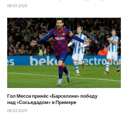
08.03.2020
Гол Месси принёс «Барселоне» победу
над «Сосьедадом» в Примере
08.03.2020