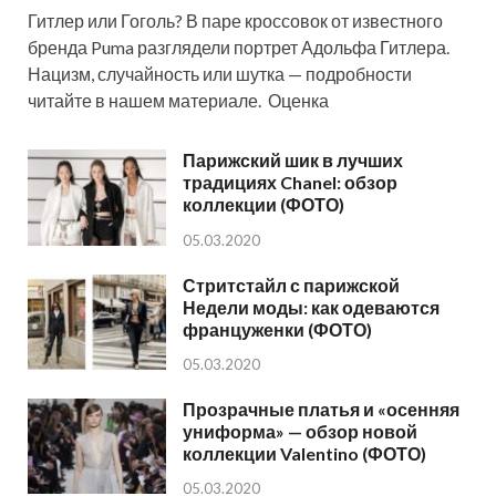
Гитлер или Гоголь? В паре кроссовок от известного
бренда Puma разглядели портрет Адольфа Гитлера.
Нацизм, случайность или шутка — подробности
читайте в нашем материале. Оценка
Парижский шик в лучших
традициях Chanel: обзор
коллекции (ФОТО)
05.03.2020
Стритстайл с парижской
Недели моды: как одеваются
француженки (ФОТО)
05.03.2020
Прозрачные платья и «осенняя
униформа» — обзор новой
коллекции Valentino (ФОТО)
05.03.2020