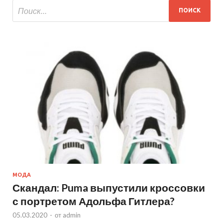
МОДА
Скандал: Puma выпустили кроссовки
с портретом Адольфа Гитлера?
05.03.2020
-
от
admin