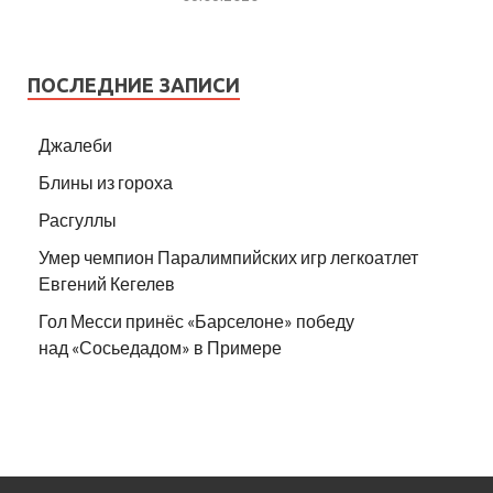
ПОСЛЕДНИЕ ЗАПИСИ
Джалеби
Блины из гороха
Расгуллы
Умер чемпион Паралимпийских игр легкоатлет
Евгений Кегелев
Гол Месси принёс «Барселоне» победу
над «Сосьедадом» в Примере