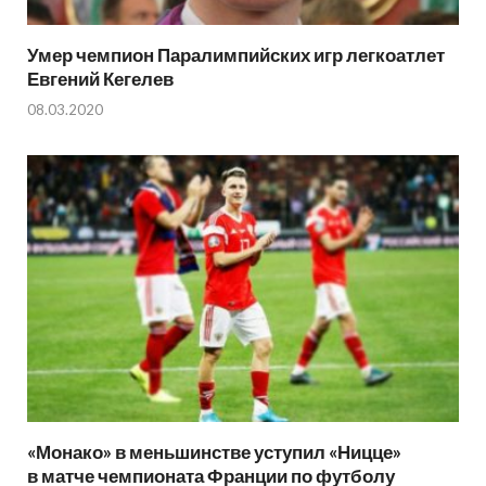
Умер чемпион Паралимпийских игр легкоатлет
Евгений Кегелев
08.03.2020
«Монако» в меньшинстве уступил «Ницце»
в матче чемпионата Франции по футболу