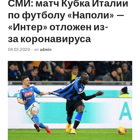
СМИ: матч Кубка Италии
по футболу «Наполи» —
«Интер» отложен из-
за коронавируса
04.03.2020
-
от
admin