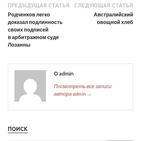
ПРЕДЫДУЩАЯ СТАТЬЯ
СЛЕДУЮЩАЯ СТАТЬЯ
Родченков легко
Австралийский
доказал подлинность
овощной хлеб
своих подписей
в арбитражном суде
Лозанны
О admin
Посмотреть все записи
автора admin →
ПОИСК