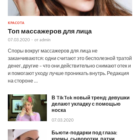
КРАСОТА
Топ массажеров для лица
07.03.2020
-
от
admin
Споры вокруг массажеров для лица не
заканчиваются: одни считают это бесполезной тратой
денег, другие – что они действительно снимают отек и
и помогают уходу лучше проникать внутрь. Редакция
на стороне …
В TikTok новый тренд: девушки
делают укладку с помощью
носка
07.03.2020
Бьюти-подарки под глаза:
кремы, сыворотки, патчи